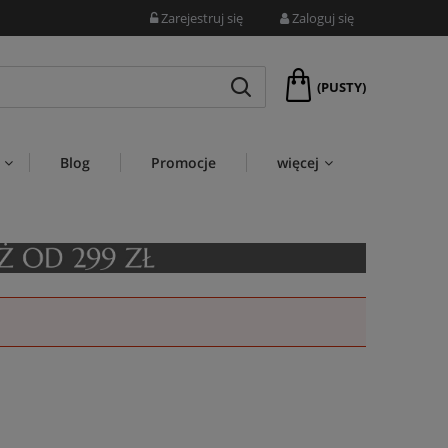
Zarejestruj się
Zaloguj się
(PUSTY)
Blog
Promocje
więcej