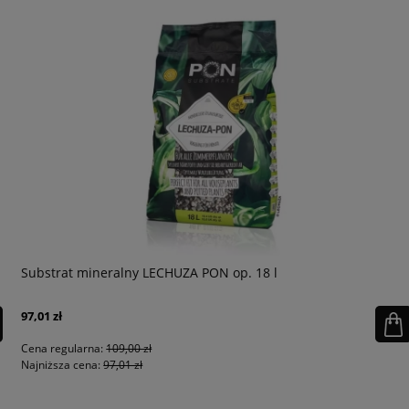
Substrat mineralny LECHUZA PON op. 18 l
97,01 zł
Cena regularna:
109,00 zł
Najniższa cena:
97,01 zł