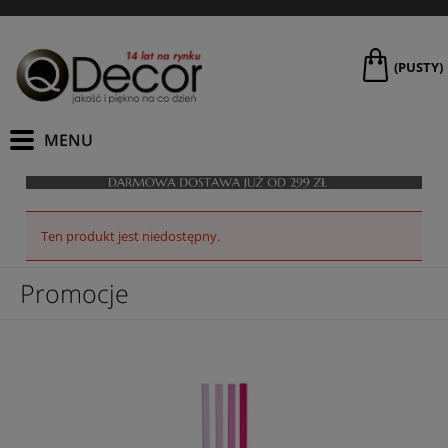
(PUSTY)
Ten produkt jest niedostępny.
Promocje