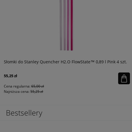
Słomki do Stanley Quencher H2.O FlowState™ 0,89 l Pink 4 szt.
55,25 zł
Cena regularna:
65,00 zł
Najniższa cena:
55,25 zł
Bestsellery