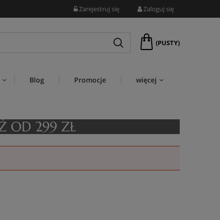
Zarejestruj się
Zaloguj się
(PUSTY)
Blog
Promocje
więcej