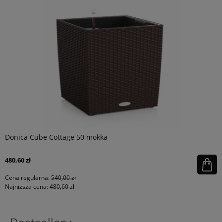
Donica Cube Cottage 50 mokka
480,60 zł
Cena regularna:
540,00 zł
Najniższa cena:
480,60 zł