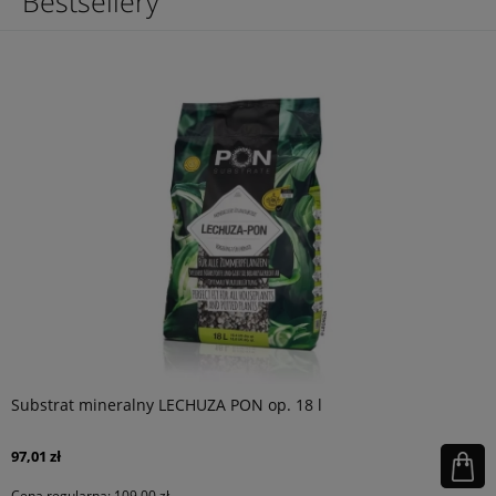
Bestsellery
Substrat mineralny LECHUZA PON op. 18 l
97,01 zł
Cena regularna:
109,00 zł