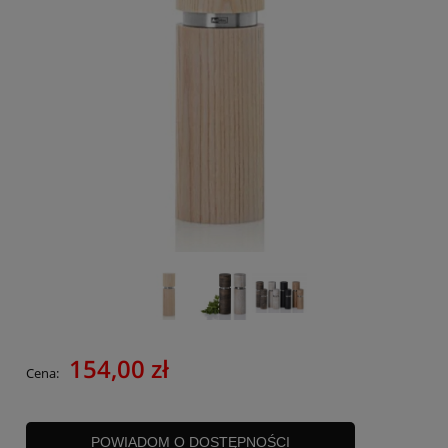
154,00 zł
Cena:
POWIADOM O DOSTĘPNOŚCI