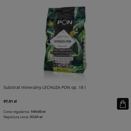
Substrat mineralny LECHUZA PON op. 18 l
97,01 zł
Cena regularna:
109,00 zł
Najniższa cena:
97,01 zł