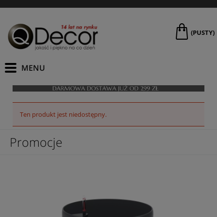
(PUSTY)
Ten produkt jest niedostępny.
Promocje