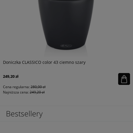
Doniczka CLASSICO color 43 ciemno szary
249,20 zł
Cena regularna:
280,00 zł
Najniższa cena:
249,20 zł
Bestsellery