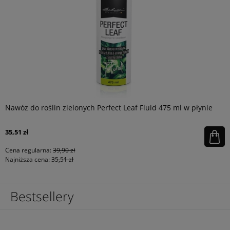
Nawóz do roślin zielonych Perfect Leaf Fluid 475 ml w płynie
35,51 zł
Cena regularna:
39,90 zł
Najniższa cena:
35,51 zł
Bestsellery