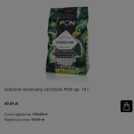
Substrat mineralny LECHUZA PON op. 18 l
97,01 zł
Cena regularna:
109,00 zł
Najniższa cena:
97,01 zł