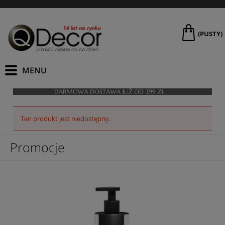
(PUSTY)
Ten produkt jest niedostępny.
Promocje