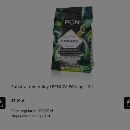
Substrat mineralny LECHUZA PON op. 18 l
97,01 zł
Cena regularna:
109,00 zł
Najniższa cena:
97,01 zł