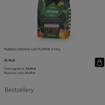
Podłoże roślinne CACTUSPON 3 litry
31,15 zł
Cena regularna:
35,00 zł
Najniższa cena:
31,15 zł
Bestsellery