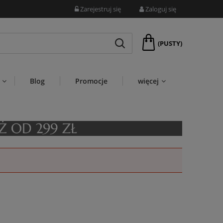
Zarejestruj się
Zaloguj się
(PUSTY)
Blog
Promocje
więcej