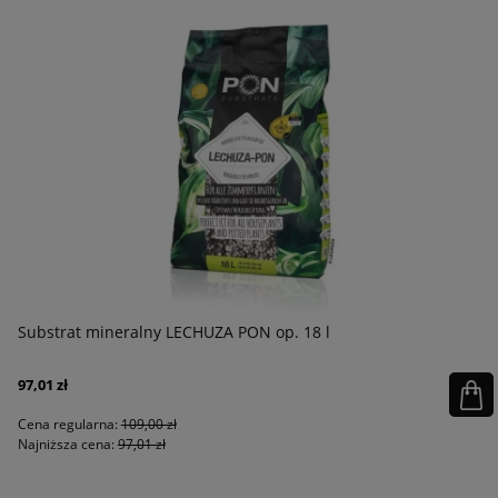
Substrat mineralny LECHUZA PON op. 18 l
97,01 zł
Cena regularna:
109,00 zł
Najniższa cena:
97,01 zł