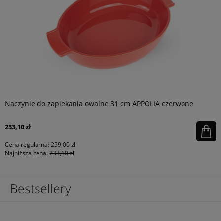
Naczynie do zapiekania owalne 31 cm APPOLIA czerwone
233,10 zł
Cena regularna:
259,00 zł
Najniższa cena:
233,10 zł
Bestsellery