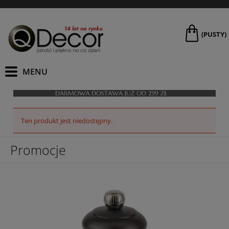
(PUSTY)
Ten produkt jest niedostępny.
Promocje