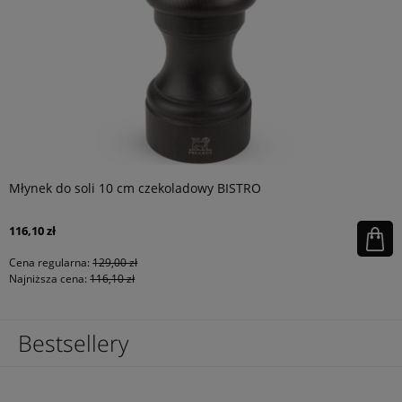
Młynek do soli 10 cm czekoladowy BISTRO
116,10 zł
Cena regularna:
129,00 zł
Najniższa cena:
116,10 zł
Bestsellery