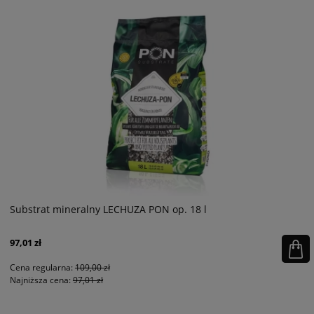
Substrat mineralny LECHUZA PON op. 18 l
97,01 zł
Cena regularna:
109,00 zł
Najniższa cena:
97,01 zł