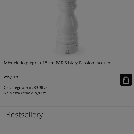
Młynek do pieprzu 18 cm PARIS biały Passion lacquer
215,91 zł
Cena regularna:
239,90 zł
Najniższa cena:
215,91 zł
Bestsellery