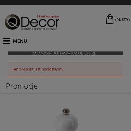
(PUSTY)
Ten produkt jest niedostępny.
Promocje