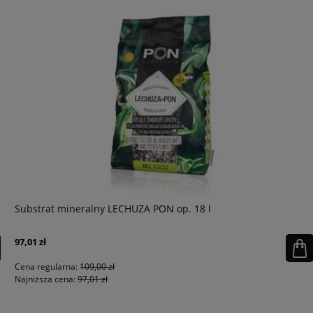
Substrat mineralny LECHUZA PON op. 18 l
97,01 zł
Cena regularna:
109,00 zł
Najniższa cena:
97,01 zł