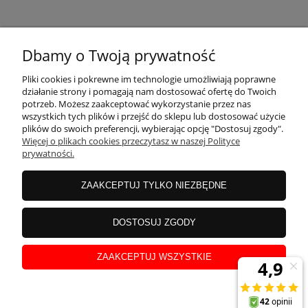
KONTAKT
Dbamy o Twoją prywatność
MOJE KONTO
Pliki cookies i pokrewne im technologie umożliwiają poprawne
działanie strony i pomagają nam dostosować ofertę do Twoich
potrzeb. Możesz zaakceptować wykorzystanie przez nas
wszystkich tych plików i przejść do sklepu lub dostosować użycie
PŁATNOŚCI I DOSTAWA
plików do swoich preferencji, wybierając opcję "Dostosuj zgody".
Więcej o plikach cookies przeczytasz w naszej Polityce
prywatności.
INFORMACJE
ZAAKCEPTUJ TYLKO NIEZBĘDNE
INSTRUKCJE
DOSTOSUJ ZGODY
ZAAKCEPTUJ WSZYSTKIE
O NAS
pokaż pełną wersję strony