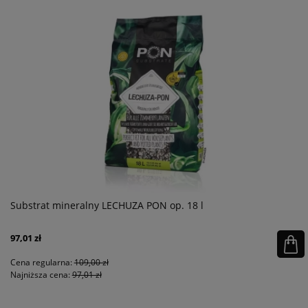
Substrat mineralny LECHUZA PON op. 18 l
97,01 zł
Cena regularna:
109,00 zł
Najniższa cena:
97,01 zł