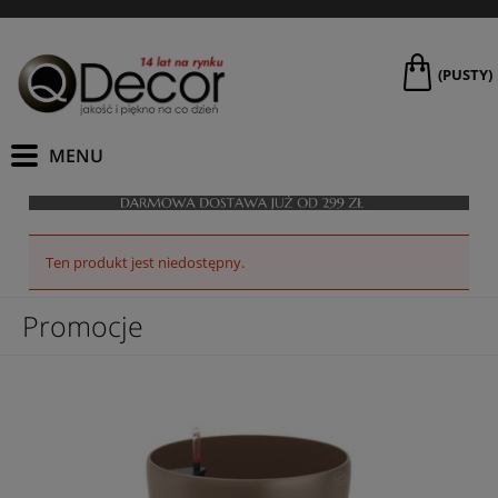
(PUSTY)
Ten produkt jest niedostępny.
Promocje