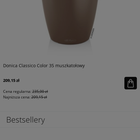
Donica Classico Color 35 muszkatołowy
209,15 zł
Cena regularna:
235,00 zł
Najniższa cena:
209,15 zł
Bestsellery