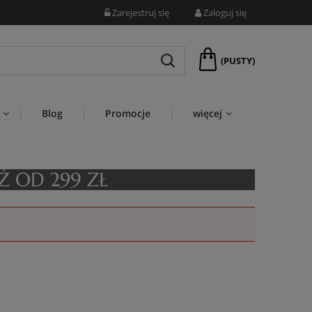
Zarejestruj się
Zaloguj się
(PUSTY)
Blog
Promocje
więcej