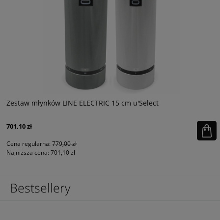
Zestaw młynków LINE ELECTRIC 15 cm u'Select
701,10 zł
Cena regularna:
779,00 zł
Najniższa cena:
701,10 zł
Bestsellery