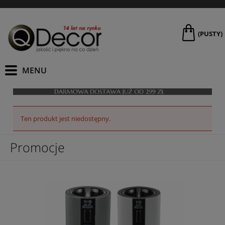
(PUSTY)
Ten produkt jest niedostępny.
Promocje