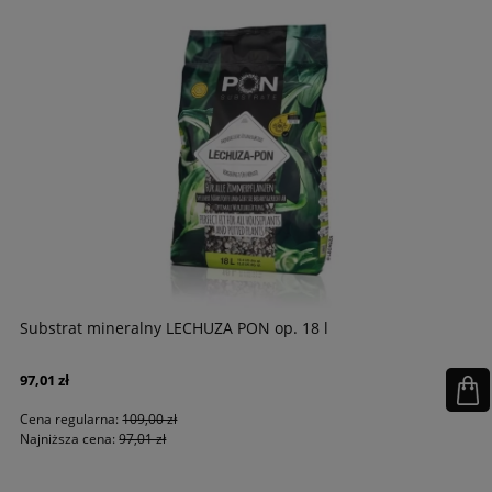
Substrat mineralny LECHUZA PON op. 18 l
97,01 zł
Cena regularna:
109,00 zł
Najniższa cena:
97,01 zł