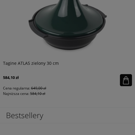
Tagine ATLAS zielony 30 cm
584,10 zł
Cena regularna:
649,00 zł
Najniższa cena:
584,10 zł
Bestsellery