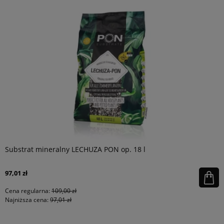
Substrat mineralny LECHUZA PON op. 18 l
97,01 zł
Cena regularna:
109,00 zł
Najniższa cena:
97,01 zł