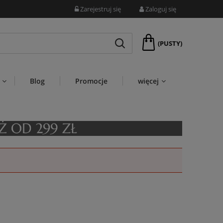
Zarejestruj się
Zaloguj się
(PUSTY)
Blog
Promocje
więcej