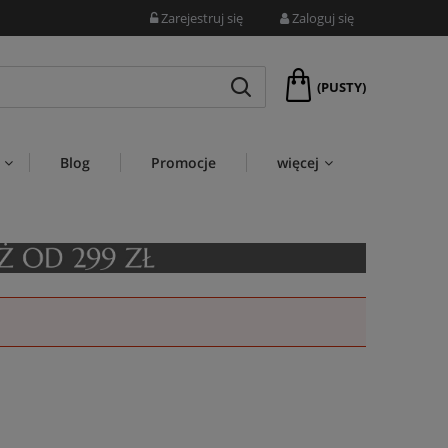
Zarejestruj się
Zaloguj się
(PUSTY)
Blog
Promocje
więcej