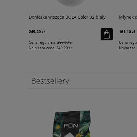
okątne 40
Doniczka wisząca BOLA Color 32 biały
Młynek d
249,20 zł
161,10 zł
Cena regularna:
280,00 zł
Cena regu
Najniższa cena:
249,20 zł
Najniższa 
Bestsellery