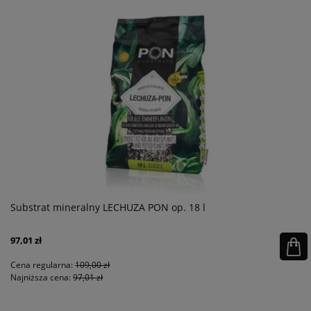
Substrat mineralny LECHUZA PON op. 18 l
97,01 zł
Cena regularna:
109,00 zł
Najniższa cena:
97,01 zł