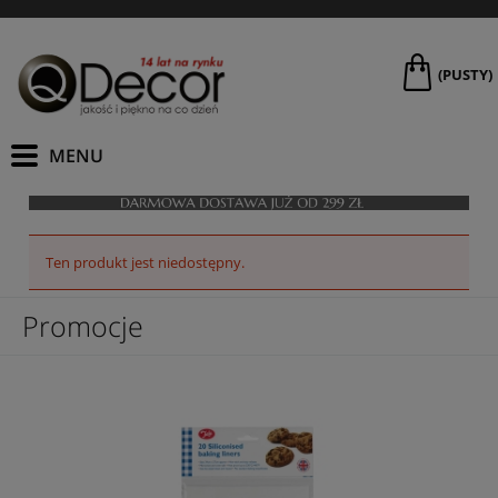
(PUSTY)
Ten produkt jest niedostępny.
Promocje