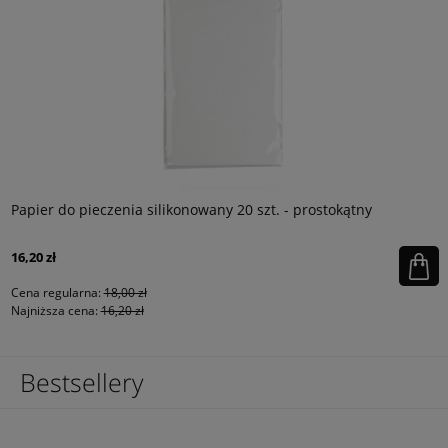
Papier do pieczenia silikonowany 20 szt. - prostokątny
16,20 zł
Cena regularna:
18,00 zł
Najniższa cena:
16,20 zł
Bestsellery