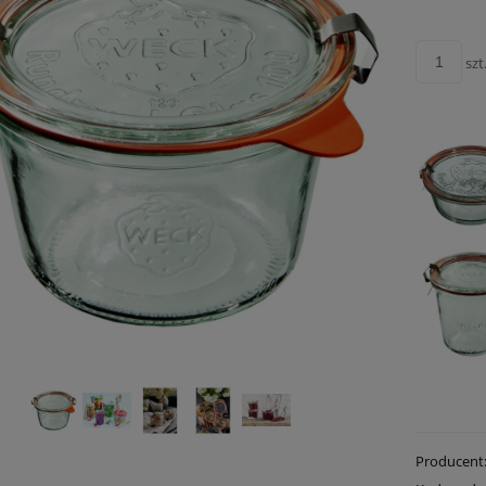
szt
Producent