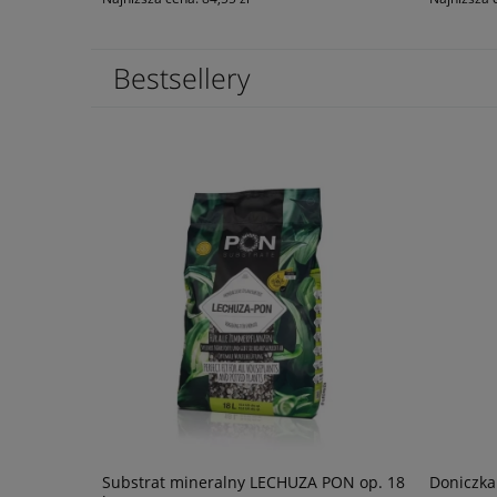
Bestsellery
łysk
Substrat mineralny LECHUZA PON op. 18
Doniczka