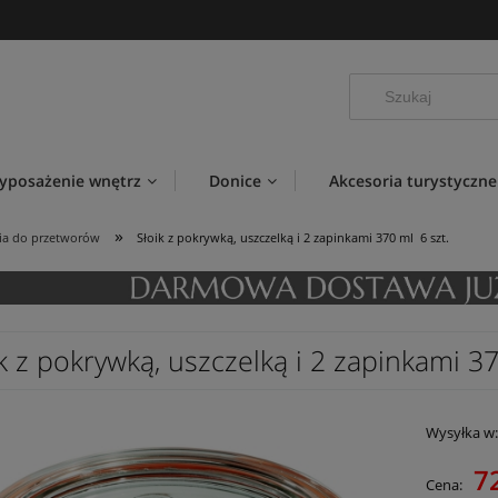
yposażenie wnętrz
Donice
Akcesoria turystyczne
»
ia do przetworów
Słoik z pokrywką, uszczelką i 2 zapinkami 370 ml 6 szt.
k z pokrywką, uszczelką i 2 zapinkami 37
Wysyłka w
72
Cena: