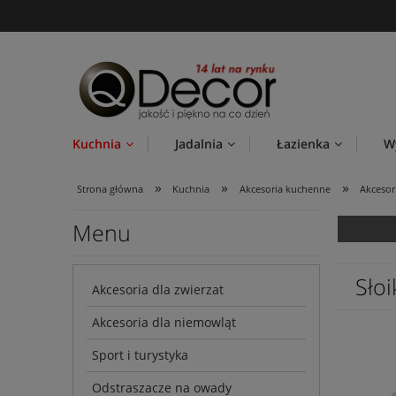
Kuchnia
Jadalnia
Łazienka
W
»
»
»
Strona główna
Kuchnia
Akcesoria kuchenne
Akcesor
Menu
Słoi
Akcesoria dla zwierzat
Akcesoria dla niemowląt
Sport i turystyka
Odstraszacze na owady