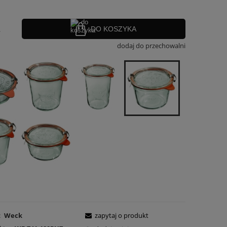
.
DO KOSZYKA
dodaj do przechowalni
:
Weck
zapytaj o produkt