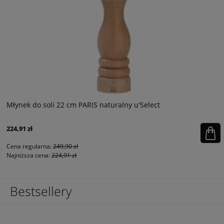
Młynek do soli 22 cm PARIS naturalny u'Select
224,91 zł
Cena regularna:
249,90 zł
Najniższa cena:
224,91 zł
Bestsellery