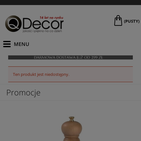
(PUSTY)
Ten produkt jest niedostępny.
Promocje