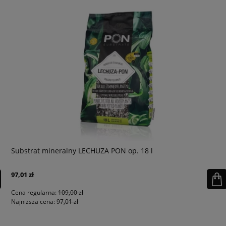
Substrat mineralny LECHUZA PON op. 18 l
97,01 zł
Cena regularna:
109,00 zł
Najniższa cena:
97,01 zł