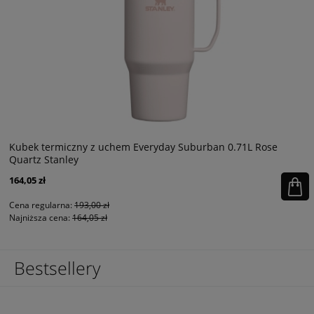
Kubek termiczny z uchem Everyday Suburban 0.71L Rose
Quartz Stanley
164,05 zł
Cena regularna:
193,00 zł
Najniższa cena:
164,05 zł
Bestsellery