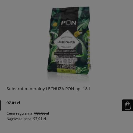
Substrat mineralny LECHUZA PON op. 18 l
97,01 zł
Cena regularna:
109,00 zł
Najniższa cena:
97,01 zł