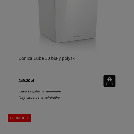
Donica Cube 30 biały połysk
249,20 zł
Cena regularna:
280,00 zł
Najniższa cena:
249,20 zł
PROMOCJA