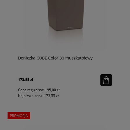
Doniczka CUBE Color 30 muszkatołowy
173,55 zł
Cena regularna:
195,00 zł
Najniższa cena:
173,55 zł
PROMOCJA