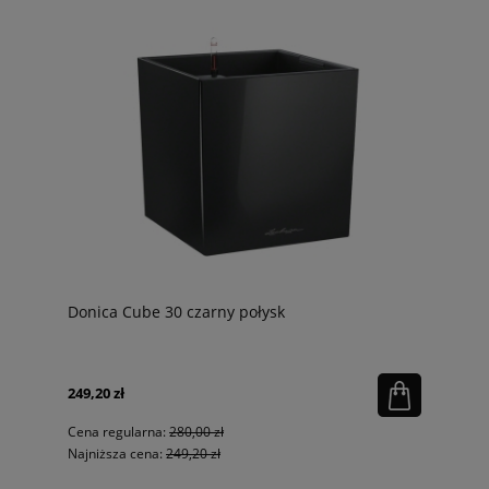
Donica Cube 30 czarny połysk
249,20 zł
Cena regularna:
280,00 zł
Najniższa cena:
249,20 zł