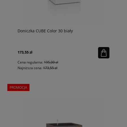
Doniczka CUBE Color 30 biały
173,55 zł
Cena regularna:
195,00 zł
Najniższa cena:
173,55 zł
PROMOCJA