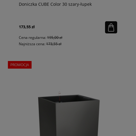
Doniczka CUBE Color 30 szary-łupek
173,55 zł
Cena regularna:
195,00 zł
Najniższa cena:
173,55 zł
PROMOCJA