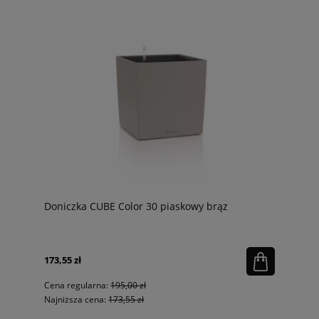
Doniczka CUBE Color 30 piaskowy brąz
173,55 zł
Cena regularna:
195,00 zł
Najniższa cena:
173,55 zł