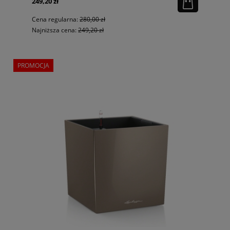
249,20 zł
Cena regularna:
280,00 zł
Najniższa cena:
249,20 zł
PROMOCJA