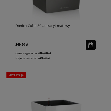
Donica Cube 30 antracyt matowy
249,20 zł
Cena regularna:
280,00 zł
Najniższa cena:
249,20 zł
PROMOCJA