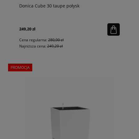
Donica Cube 30 taupe połysk
249,20 zł
Cena regularna:
280,00 zł
Najniższa cena:
249,20 zł
PROMOCJA