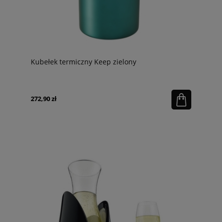
Kubełek termiczny Keep zielony
272,90 zł