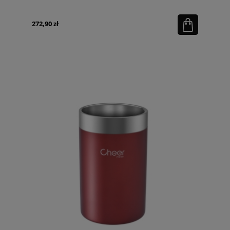
272,90 zł