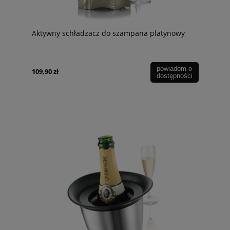
Aktywny schładzacz do szampana platynowy
powiadom o
109,90 zł
dostępności