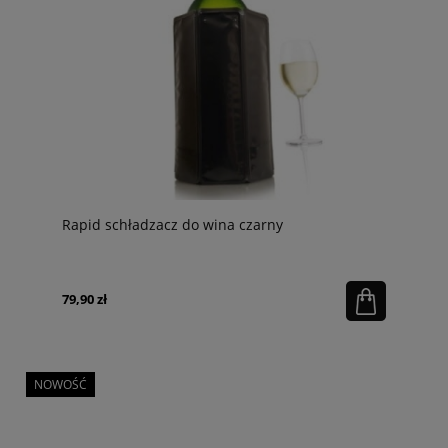
Rapid schładzacz do wina czarny
79,90 zł
NOWOŚĆ