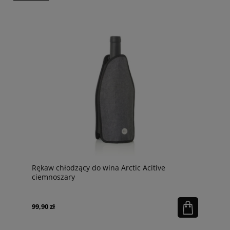
Rękaw chłodzący do wina Arctic Acitive
ciemnoszary
99,90 zł