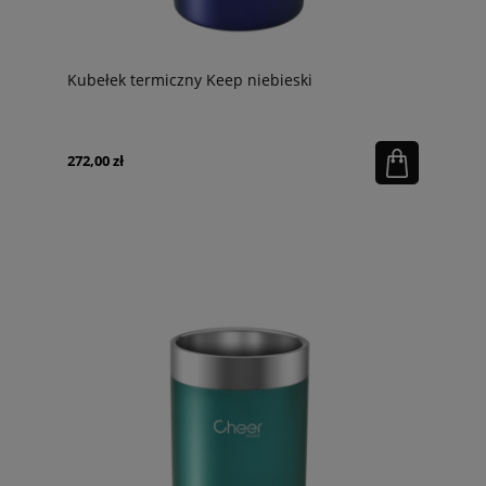
Kubełek termiczny Keep niebieski
272,00 zł