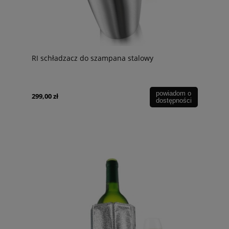
RI schładzacz do szampana stalowy
powiadom o
299,00 zł
dostępności