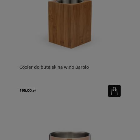
Cooler do butelek na wino Barolo
195,00 zł