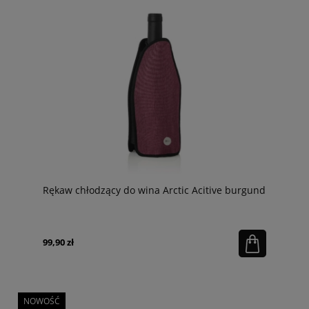
Rękaw chłodzący do wina Arctic Acitive burgund
99,90 zł
NOWOŚĆ