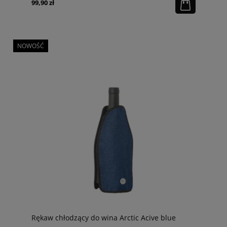
99,90 zł
NOWOŚĆ
Rękaw chłodzący do wina Arctic Acive blue