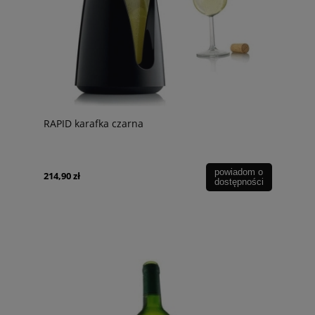
RAPID karafka czarna
powiadom o
214,90 zł
dostępności