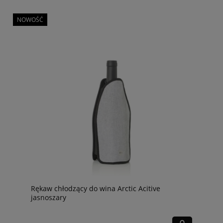
NOWOŚĆ
Rękaw chłodzący do wina Arctic Acitive
jasnoszary