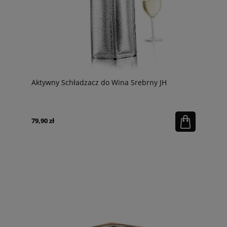
Aktywny Schładzacz do Wina Srebrny JH
79,90 zł