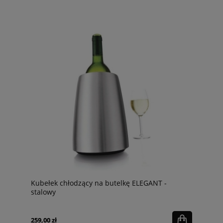
Kubełek chłodzący na butelkę ELEGANT -
stalowy
259,00 zł