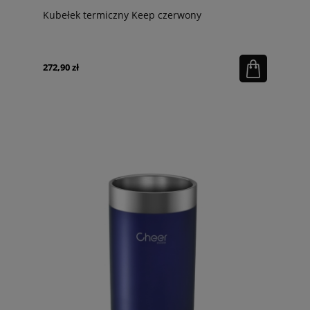
Kubełek termiczny Keep czerwony
272,90 zł