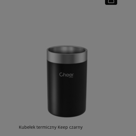
Kubełek termiczny Keep czarny