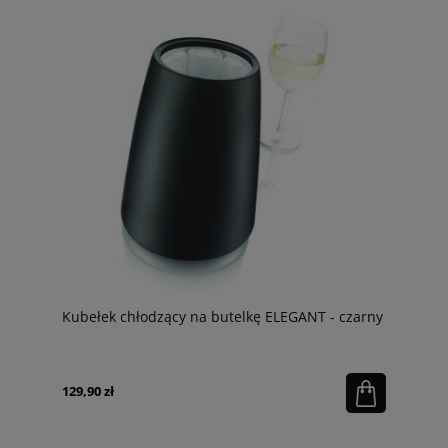
Kubełek chłodzący na butelkę ELEGANT - czarny
129,90 zł