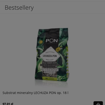
Bestsellery
Substrat mineralny LECHUZA PON op. 18 l
97,01 zł