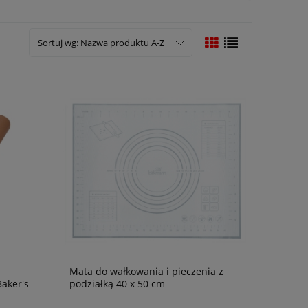
Sortuj wg:
Nazwa produktu A-Z
Mata do wałkowania i pieczenia z
Baker's
podziałką 40 x 50 cm