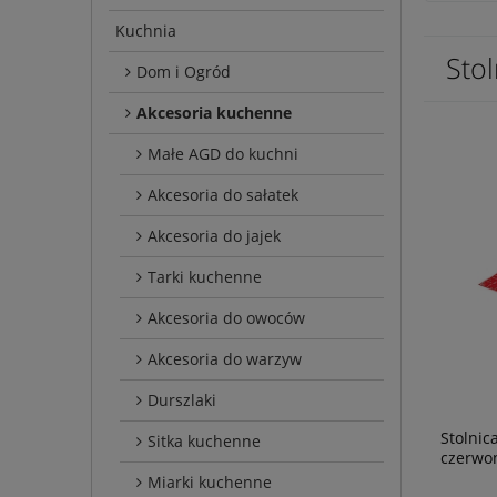
Kuchnia
Stol
Dom i Ogród
Akcesoria kuchenne
Małe AGD do kuchni
Akcesoria do sałatek
Akcesoria do jajek
Tarki kuchenne
Akcesoria do owoców
Akcesoria do warzyw
Durszlaki
Stolnic
Sitka kuchenne
czerwo
Miarki kuchenne