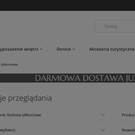
yposażenie wnętrz
Donice
Akcesoria turystyczne
e silikonowe
je przeglądania
rie: Stolnice silikonowe
Produce
(wybierz)
Nowość