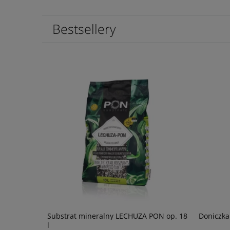
Bestsellery
łysk
Substrat mineralny LECHUZA PON op. 18
Doniczka
l