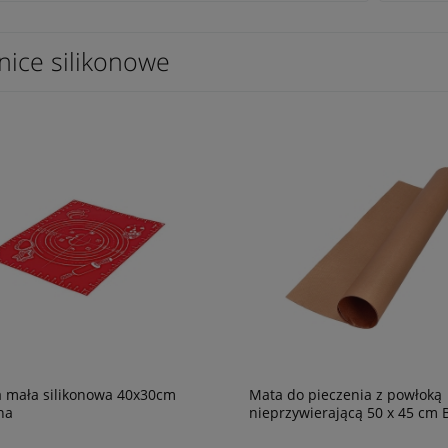
nice silikonowe
a mała silikonowa 40x30cm
Mata do pieczenia z powłoką
na
nieprzywierającą 50 x 45 cm 
Best