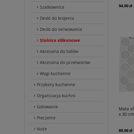
94,90 zł
Szatkownice
Deski do krojenia
Deski do serwowania
Stolnice silikonowe
Akcesoria do lodów
Akcesoria do przetworów
Wagi kuchenne
Przybory kuchenne
Organizacja kuchni
Gotowanie
Mata si
x 30 cm
Pieczenie
Noże
89,00 zł