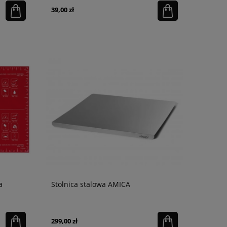
39,00 zł
a
Stolnica stalowa AMICA
299,00 zł