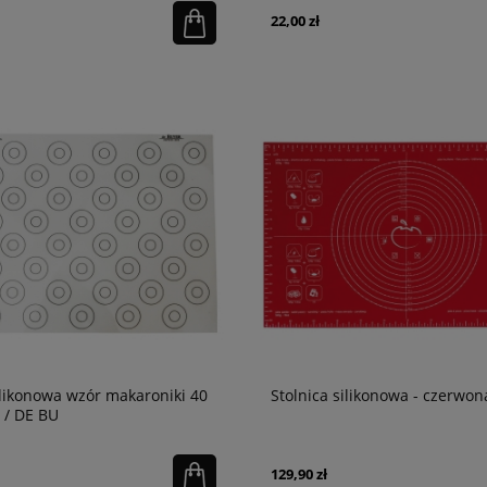
22,00 zł
likonowa wzór makaroniki 40
Stolnica silikonowa - czerwon
 / DE BU
129,90 zł