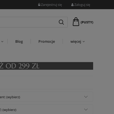
Zarejestruj się
Zaloguj się
(PUSTY)
Blog
Promocje
więcej
nt: (wybierz)
: (wybierz)