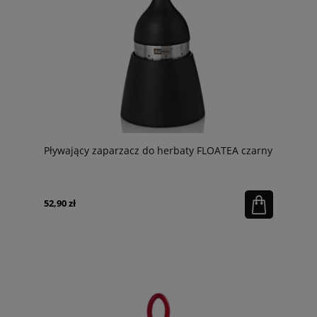
Pływający zaparzacz do herbaty FLOATEA czarny
52,90 zł