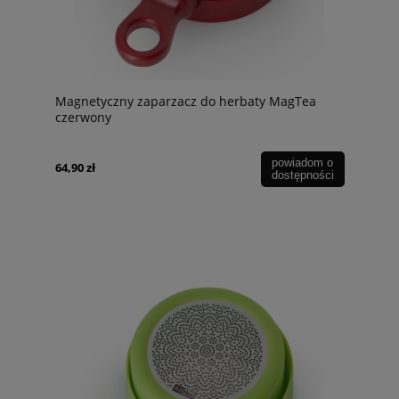
Magnetyczny zaparzacz do herbaty MagTea
czerwony
powiadom o
64,90 zł
dostępności