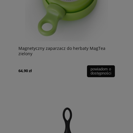
Magnetyczny zaparzacz do herbaty MagTea
zielony
powiadom o
64,90 zł
dostępności