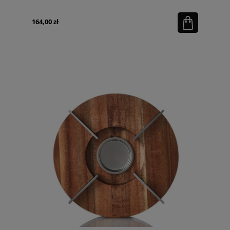
164,00 zł