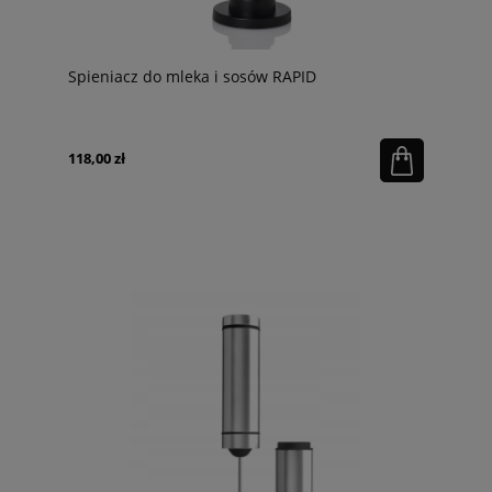
Spieniacz do mleka i sosów RAPID
118,00 zł