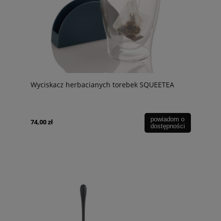
Wyciskacz herbacianych torebek SQUEETEA
powiadom o
74,00 zł
dostępności