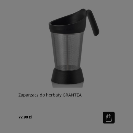
Zaparzacz do herbaty GRANTEA
77,90 zł