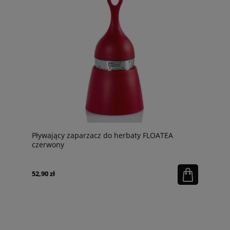
Pływający zaparzacz do herbaty FLOATEA
czerwony
52,90 zł