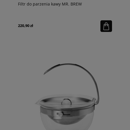
Filtr do parzenia kawy MR. BREW
220,90 zł