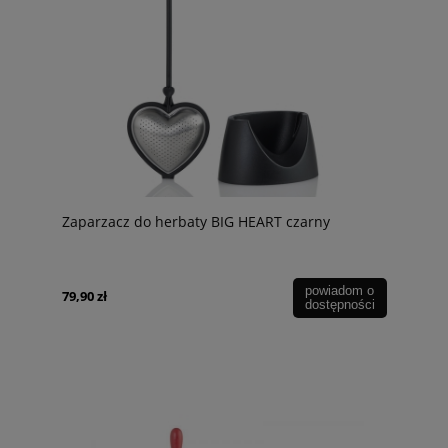
Zaparzacz do herbaty BIG HEART czarny
powiadom o
79,90 zł
dostępności