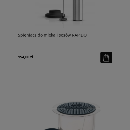
Spieniacz do mleka i sosów RAPIDO
154,00 zł