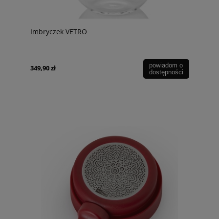
Imbryczek VETRO
powiadom o
349,90 zł
dostępności