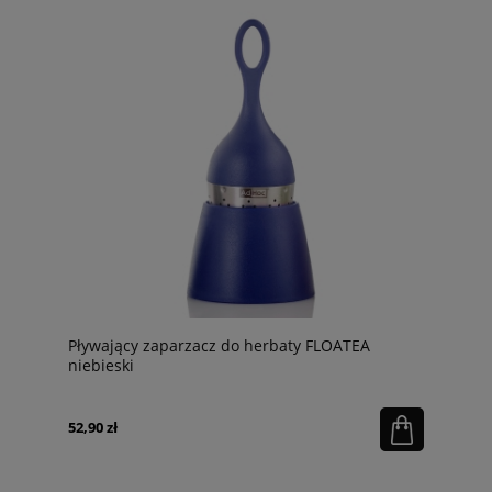
Pływający zaparzacz do herbaty FLOATEA
niebieski
52,90 zł