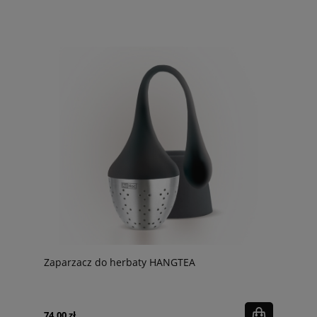
Zaparzacz do herbaty HANGTEA
74,00 zł