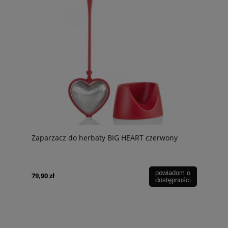
Zaparzacz do herbaty BIG HEART czerwony
powiadom o
79,90 zł
dostępności