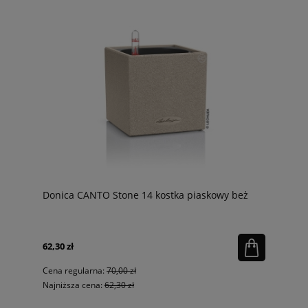
Donica CANTO Stone 14 kostka piaskowy beż
62,30 zł
Cena regularna:
70,00 zł
Najniższa cena:
62,30 zł