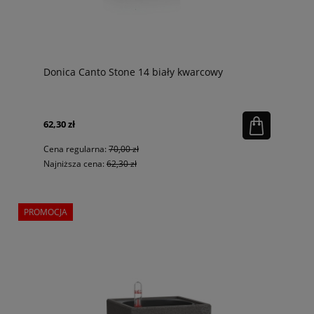
Donica Canto Stone 14 biały kwarcowy
62,30 zł
Cena regularna:
70,00 zł
Najniższa cena:
62,30 zł
PROMOCJA