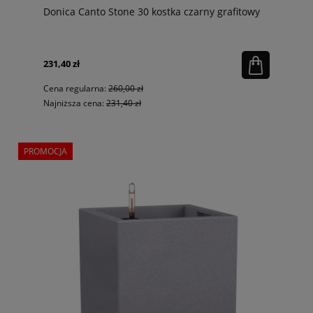
Donica Canto Stone 30 kostka czarny grafitowy
231,40 zł
Cena regularna:
260,00 zł
Najniższa cena:
231,40 zł
PROMOCJA