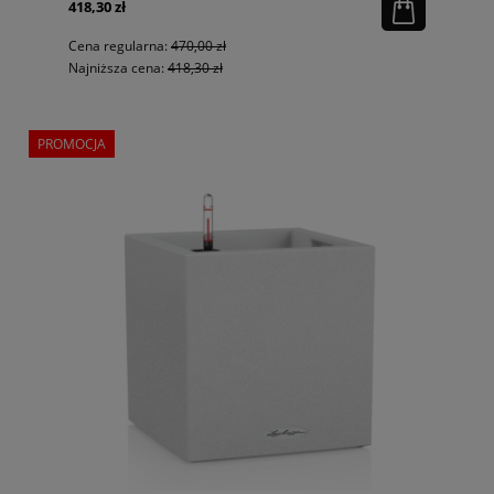
418,30 zł
Cena regularna:
470,00 zł
Najniższa cena:
418,30 zł
PROMOCJA