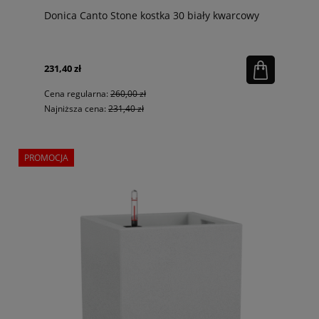
Donica Canto Stone kostka 30 biały kwarcowy
231,40 zł
Cena regularna:
260,00 zł
Najniższa cena:
231,40 zł
PROMOCJA