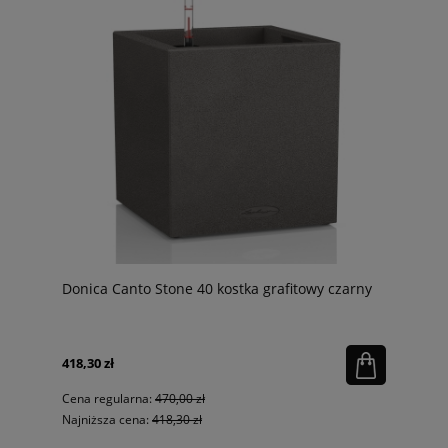
Donica Canto Stone 40 kostka grafitowy czarny
418,30 zł
Cena regularna:
470,00 zł
Najniższa cena:
418,30 zł