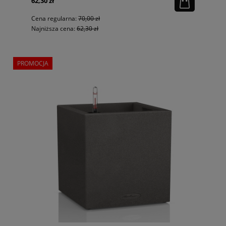
62,30 zł
Cena regularna:
70,00 zł
Najniższa cena:
62,30 zł
PROMOCJA