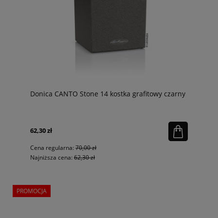
Donica CANTO Stone 14 kostka grafitowy czarny
62,30 zł
Cena regularna:
70,00 zł
Najniższa cena:
62,30 zł
PROMOCJA