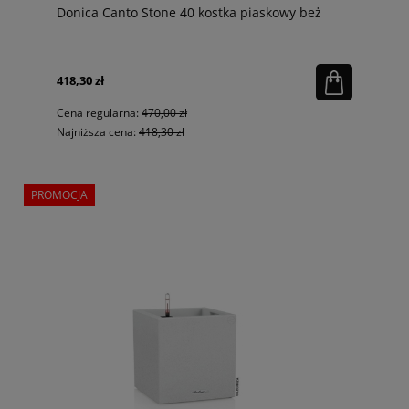
Donica Canto Stone 40 kostka piaskowy beż
418,30 zł
Cena regularna:
470,00 zł
Najniższa cena:
418,30 zł
PROMOCJA