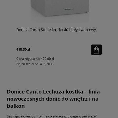
Donica Canto Stone kostka 40 biały kwarcowy
418,30 zł
Cena regularna:
470,00 zł
Najniższa cena:
418,30 zł
Donice Canto Lechuza kostka – linia
nowoczesnych donic do wnętrz i na
balkon
Szukając nowej donicy, na co zwracasz uwagę w pierwszej