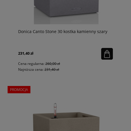
Donica Canto Stone 30 kostka kamienny szary
231,40 zł
Cena regularna:
260,00 zł
Najniższa cena:
231,40 zł
PROMOCJA