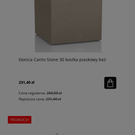
Donica Canto Stone 30 kostka piaskowy beż
231,40 zł
Cena regularna:
260,00 zł
Najniższa cena:
231,40 zł
PROMOCJA