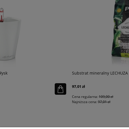
Substrat mineralny LECHUZA PON op. 18 l
97,01 zł
Cena regularna:
109,00 zł
Najniższa cena:
97,01 zł