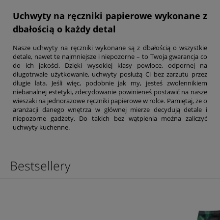
Uchwyty na ręczniki papierowe wykonane z
dbałością o każdy detal
Nasze uchwyty na ręczniki wykonane są z dbałością o wszystkie
detale, nawet te najmniejsze i niepozorne – to Twoja gwarancja co
do ich jakości. Dzięki wysokiej klasy powłoce, odpornej na
długotrwałe użytkowanie, uchwyty posłużą Ci bez zarzutu przez
długie lata. Jeśli więc, podobnie jak my, jesteś zwolennikiem
niebanalnej estetyki, zdecydowanie powinieneś postawić na nasze
wieszaki na jednorazowe ręczniki papierowe w rolce. Pamiętaj, że o
aranżacji danego wnętrza w głównej mierze decydują detale i
niepozorne gadżety. Do takich bez wątpienia można zaliczyć
uchwyty kuchenne.
Bestsellery