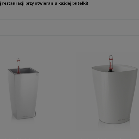
 restauracji przy otwieraniu każdej butelki!