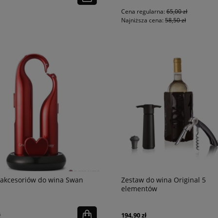
Cena regularna:
65,00 zł
Najniższa cena:
58,50 zł
 akcesoriów do wina Swan
Zestaw do wina Original 5
elementów
ł
194,90 zł