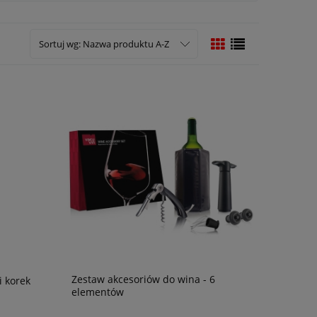
Sortuj wg:
Nazwa produktu A-Z
Zestaw akcesoriów do wina - 6
i korek
elementów