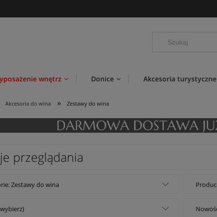
yposażenie wnętrz
Donice
Akcesoria turystyczne
»
Akcesoria do wina
Zestawy do wina
je przeglądania
rie: Zestawy do wina
Produce
(wybierz)
Nowość