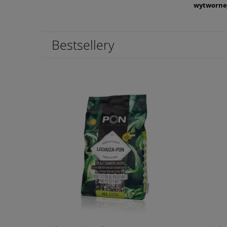
wytwornej
Bestsellery