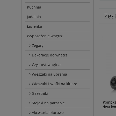
Kuchnia
Zes
Jadalnia
Łazienka
Wyposażenie wnętrz
Zegary
Dekoracje do wnętrz
Czystość wnętrza
Wieszaki na ubrania
Wieszaki i szafki na klucze
Gazetniki
Pompka
Stojaki na parasole
dwa kor
Akcesoria biurowe