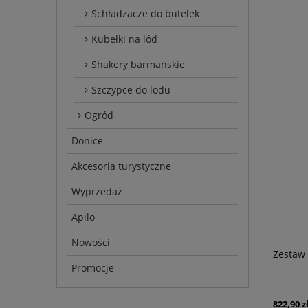
Schładzacze do butelek
Kubełki na lód
Shakery barmańskie
Szczypce do lodu
Ogród
Donice
Akcesoria turystyczne
Wyprzedaż
Apilo
Nowości
Zestaw
Promocje
822,90 z