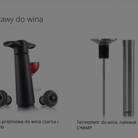
tawy do wina
 próżniowa do wina czarna i
Termometr do wina, nalewak 
ki
CHAMP