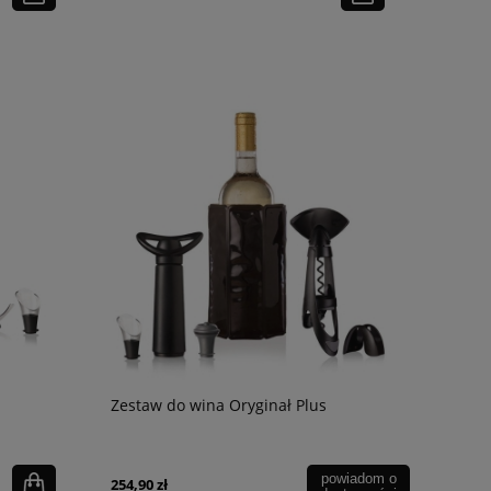
Zestaw do wina Oryginał Plus
powiadom o
254,90 zł