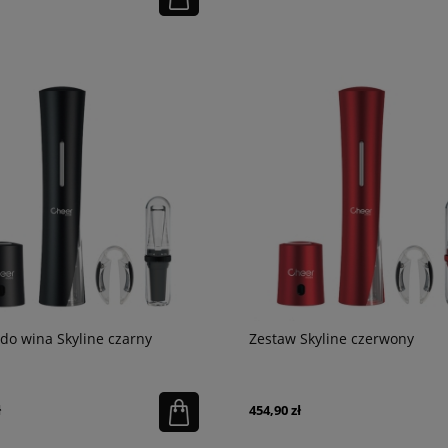
do wina Skyline czarny
Zestaw Skyline czerwony
ł
454,90 zł