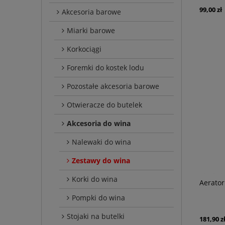
99,00 zł
Akcesoria barowe
Miarki barowe
Korkociągi
Foremki do kostek lodu
Pozostałe akcesoria barowe
Otwieracze do butelek
Akcesoria do wina
Nalewaki do wina
Zestawy do wina
Korki do wina
Aerator
Pompki do wina
Stojaki na butelki
181,90 z