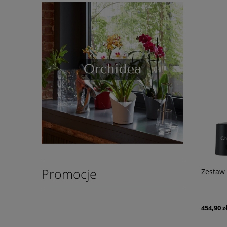
Promocje
Zestaw 
454,90 z