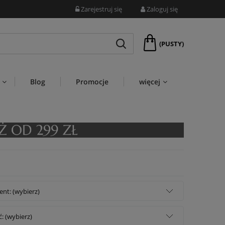
Zarejestruj się
Zaloguj się
(PUSTY)
Blog
Promocje
więcej
nt: (wybierz)
: (wybierz)