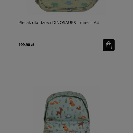
Plecak dla dzieci DINOSAURS - mieści A4
199,90 zł