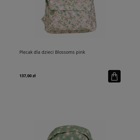
Plecak dla dzieci Blossoms pink
137,00 zł