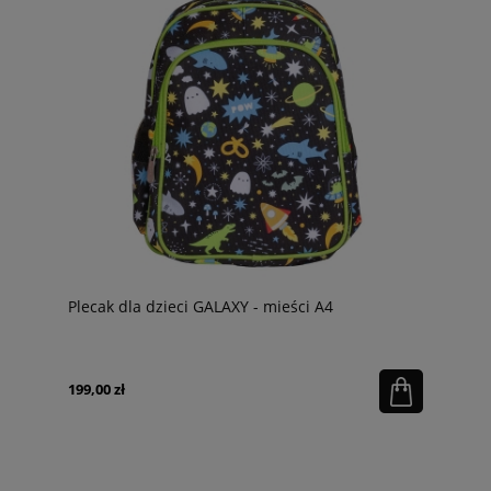
Plecak dla dzieci GALAXY - mieści A4
199,00 zł