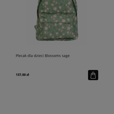
Plecak dla dzieci Blossoms sage
137,00 zł