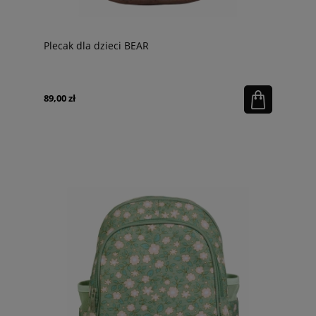
Plecak dla dzieci BEAR
89,00 zł