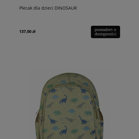
Plecak dla dzieci DINOSAUR
powiadom o
137,00 zł
dostępności