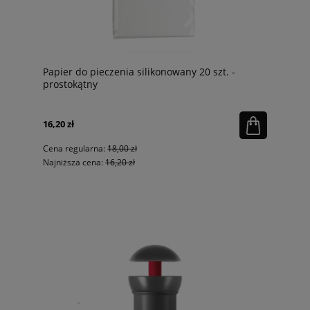
Papier do pieczenia silikonowany 20 szt. -
prostokątny
16,20 zł
Cena regularna:
18,00 zł
Najniższa cena:
16,20 zł