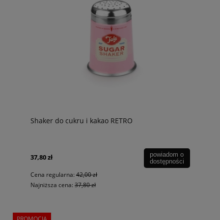
Shaker do cukru i kakao RETRO
powiadom o
37,80 zł
dostępności
Cena regularna:
42,00 zł
Najniższa cena:
37,80 zł
PROMOCJA