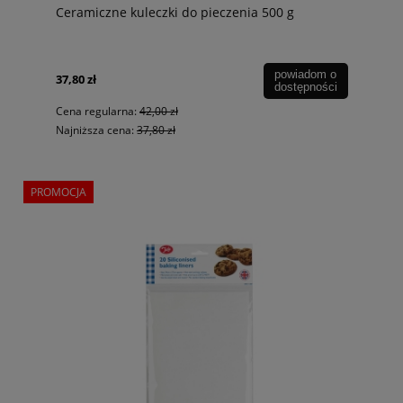
Ceramiczne kuleczki do pieczenia 500 g
powiadom o
37,80 zł
dostępności
Cena regularna:
42,00 zł
Najniższa cena:
37,80 zł
PROMOCJA