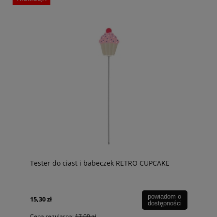
Tester do ciast i babeczek RETRO CUPCAKE
powiadom o
15,30 zł
dostępności
Cena regularna:
17,00 zł