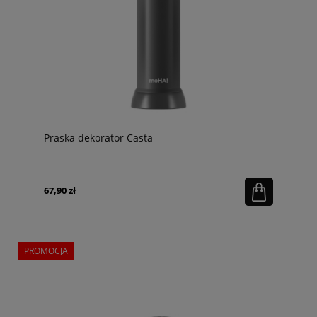
Praska dekorator Casta
67,90 zł
PROMOCJA