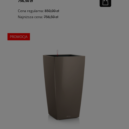
756,50 zł
Cena regularna:
850,00 zł
Najniższa cena:
756,50 zł
PROMOCJA