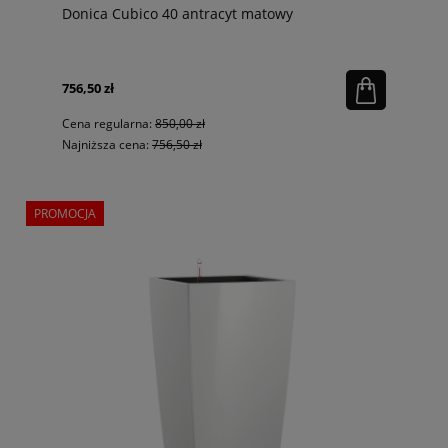
Donica Cubico 40 antracyt matowy
756,50 zł
Cena regularna:
850,00 zł
Najniższa cena:
756,50 zł
PROMOCJA