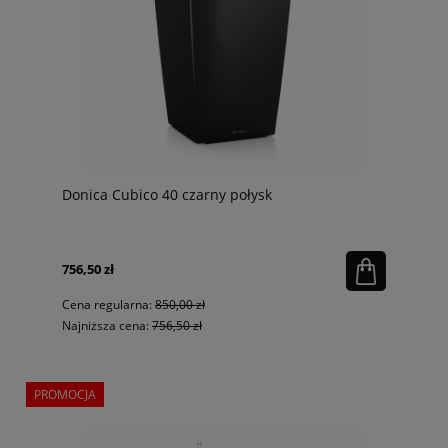
Donica Cubico 40 czarny połysk
756,50 zł
Cena regularna:
850,00 zł
Najniższa cena:
756,50 zł
PROMOCJA