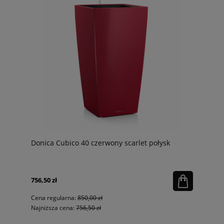
Donica Cubico 40 czerwony scarlet połysk
756,50 zł
Cena regularna:
850,00 zł
Najniższa cena:
756,50 zł