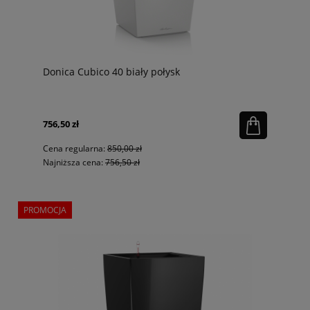
Donica Cubico 40 biały połysk
756,50 zł
Cena regularna:
850,00 zł
Najniższa cena:
756,50 zł
PROMOCJA