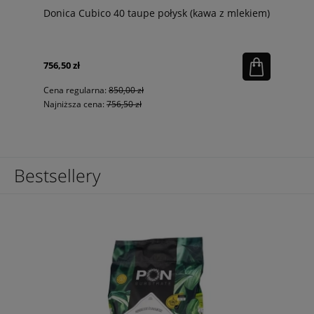
Donica Cubico 40 taupe połysk (kawa z mlekiem)
756,50 zł
Cena regularna:
850,00 zł
Najniższa cena:
756,50 zł
Bestsellery