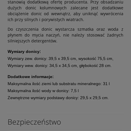
stanowią dodatkową ofertę producenta. Przy obsadzaniu
dużych donic kolumnowych zalecane jest dodatkowe
obciążenie donic od wewnątrz, aby uniknąć wywrócenia
ich przy silnych i porywistych wiatrach.
Do czyszczenia donic wystarcza szmatka oraz woda z
płynem do mycia naczyń, nie należy stosować żadnych
silniejszych detergentów.
Wymiary donicy:
Wymiary zew. donicy: 39,5 x 39,5 cm, wysokość 75,5 cm,
Wymiary wew. donicy: 34,5 x 34,5 cm, głębokość 28 cm.
Dodatkowe informacje:
Maksymalna ilość ziemi lub substratu mineralnego: 31 l
Maksymalna ilość wody w donicy: 7,5 l
Zewnętrzne wymiary podstawy donicy: 29,5 x 29,5 cm.
Bezpieczeństwo