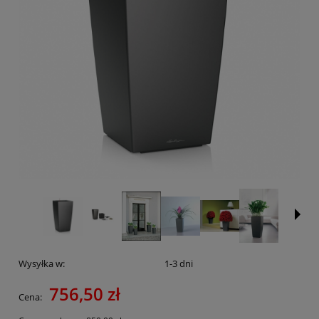
Wysyłka w:
1-3 dni
756,50 zł
Cena: