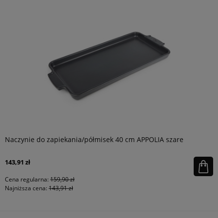
Naczynie do zapiekania/półmisek 40 cm APPOLIA szare
143,91 zł
Cena regularna:
159,90 zł
Najniższa cena:
143,91 zł