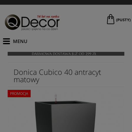
(PUSTY)
Donica Cubico 40 antracyt
matowy
PROMOCJA