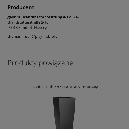
Producent
geobra Brandstätter Stiftung & Co. KG
Brandstätterstraße 2-10
90513 Zirndorf, Niemcy
thomas_frisch@playmobil.de
Produkty powiązane
Donica Cubico 50 antracyt matowy