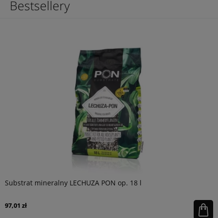
Bestsellery
Substrat mineralny LECHUZA PON op. 18 l
97,01 zł