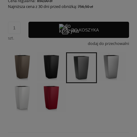
Cena regularna:
850,00 zł
Najniższa cena z 30 dni przed obniżką:
756,50 zł
DO KOSZYKA
szt.
dodaj do przechowalni