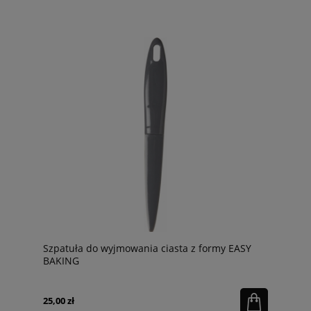
Szpatuła do wyjmowania ciasta z formy EASY
BAKING
25,00 zł