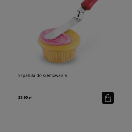
Szpatuła do kremowania
29,90 zł