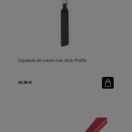
Szpatuła do ciasta non stick Profile
42,00 zł