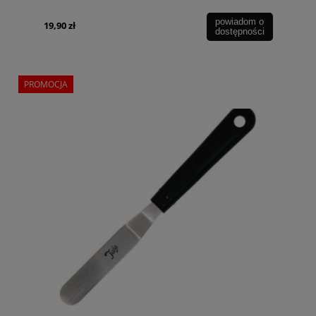
powiadom o
19,90 zł
dostępności
PROMOCJA