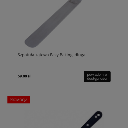
Szpatuła kątowa Easy Baking, długa
powiadom o
59,00 zł
dostępności
PROMOCJA