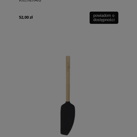
powiadom o
52,00 zł
dostępności