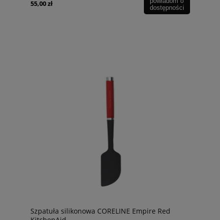
powiadom o
55,00 zł
dostępności
Szpatuła silikonowa CORELINE Empire Red
KitchenAid