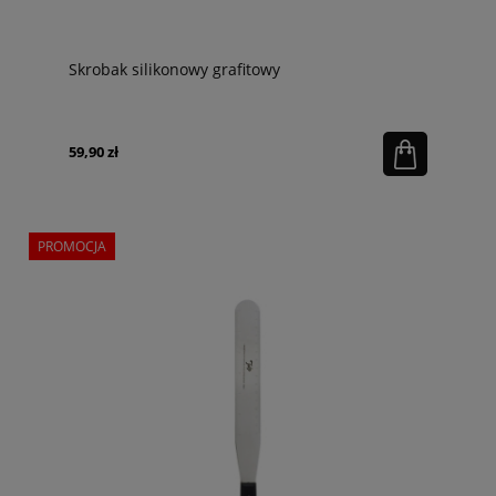
Skrobak silikonowy grafitowy
59,90 zł
PROMOCJA