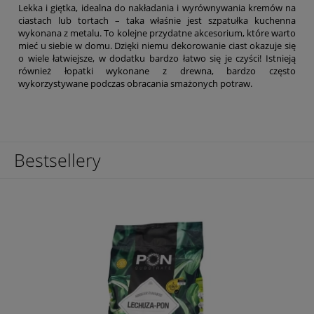
Lekka i giętka, idealna do nakładania i wyrównywania kremów na
ciastach lub tortach – taka właśnie jest szpatułka kuchenna
wykonana z metalu. To kolejne przydatne akcesorium, które warto
mieć u siebie w domu. Dzięki niemu dekorowanie ciast okazuje się
o wiele łatwiejsze, w dodatku bardzo łatwo się je czyści! Istnieją
również łopatki wykonane z drewna, bardzo często
wykorzystywane podczas obracania smażonych potraw.
Bestsellery