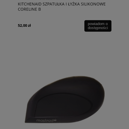
KITCHENAID SZPATUŁKA I ŁYŻKA SILIKONOWE
CORELINE B
powiadom o
52,00 zł
dostępności