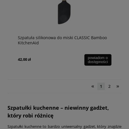
Szpatuła silikonowa do miski CLASSIC Bamboo
KitchenAid
powiadom o
42,00 zł
dostępności
«
»
1
2
Szpatułki kuchenne – niewinny gadżet,
który robi różnicę
Szpatułki kuchenne to bardzo uniwersalny gadżet, który znajdzie