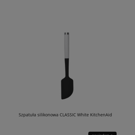
Szpatuła silikonowa CLASSIC White KitchenAid