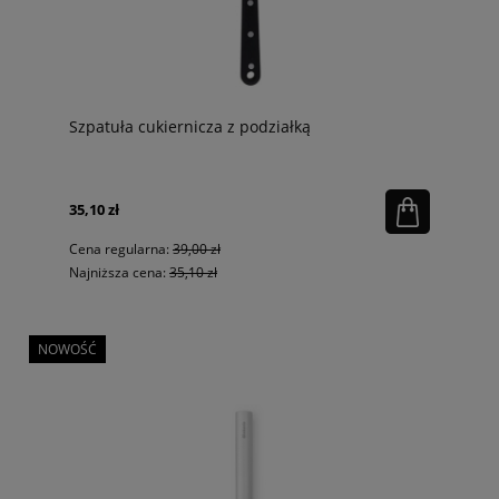
Szpatuła cukiernicza z podziałką
35,10 zł
Cena regularna:
39,00 zł
Najniższa cena:
35,10 zł
NOWOŚĆ