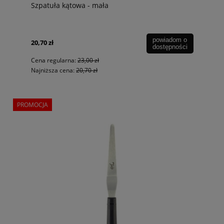
Szpatuła kątowa - mała
powiadom o
20,70 zł
dostępności
Cena regularna:
23,00 zł
Najniższa cena:
20,70 zł
PROMOCJA