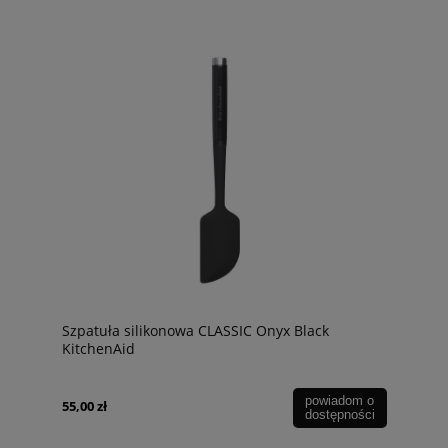
Szpatuła silikonowa CLASSIC Onyx Black
KitchenAid
powiadom o
55,00 zł
dostępności