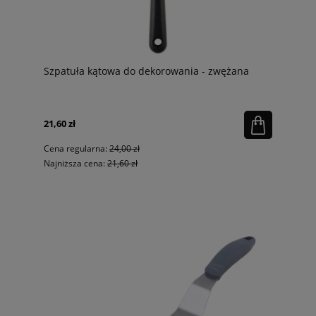
Szpatuła kątowa do dekorowania - zwężana
21,60 zł
Cena regularna:
24,00 zł
Najniższa cena:
21,60 zł