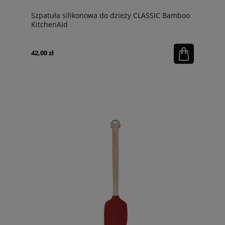
Szpatuła silikonowa do dzieży CLASSIC Bamboo
KitchenAid
42,00 zł