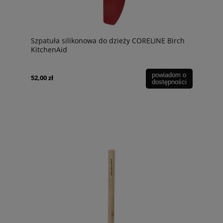
Szpatuła silikonowa do dzieży CORELINE Birch
KitchenAid
powiadom o
52,00 zł
dostępności