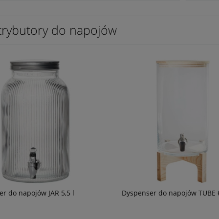
trybutory do napojów
r do napojów JAR 5,5 l
Dyspenser do napojów TUBE 6