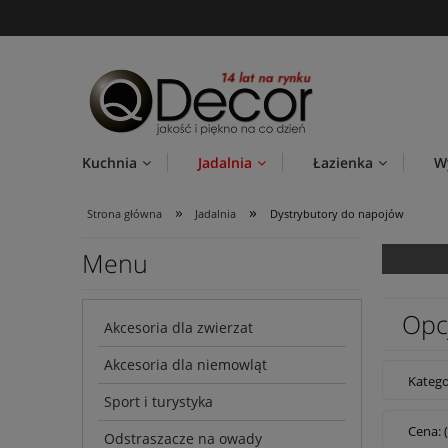
Kuchnia
Jadalnia
Łazienka
W
»
»
Strona główna
Jadalnia
Dystrybutory do napojów
Menu
Opc
Akcesoria dla zwierzat
Akcesoria dla niemowląt
Katego
Sport i turystyka
Cena: 
Odstraszacze na owady