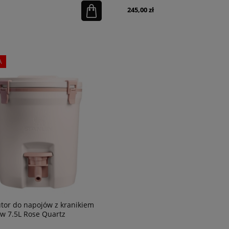
245,00 zł
A
tor do napojów z kranikiem
ow 7.5L Rose Quartz