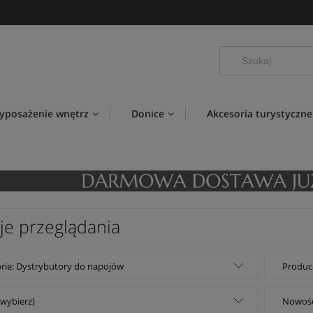
yposażenie wnętrz
Donice
Akcesoria turystyczne
je przeglądania
rie: Dystrybutory do napojów
Produce
(wybierz)
Nowość