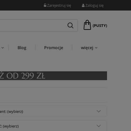
Zarejestruj się
Zaloguj się
(PUSTY)
Blog
Promocje
więcej
nt: (wybierz)
: (wybierz)