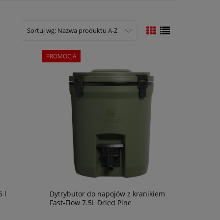
Sortuj wg:
Nazwa produktu A-Z
PROMOCJA
 l
Dytrybutor do napojów z kranikiem
Fast-Flow 7.5L Dried Pine