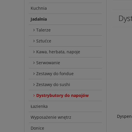
Kuchnia
Dys
Jadalnia
Talerze
Sztućce
Kawa, herbata, napoje
Serwowanie
Zestawy do fondue
Zestawy do sushi
Dystrybutory do napojów
Łazienka
Dyspene
Wyposażenie wnętrz
Donice