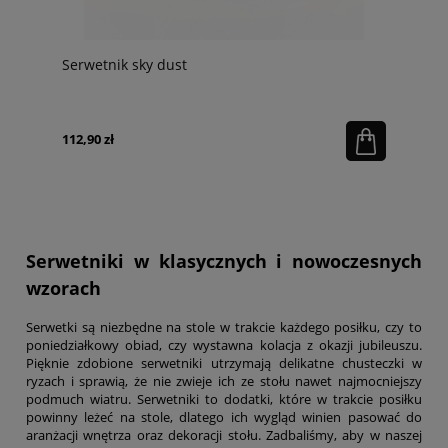
Serwetnik sky dust
112,90 zł
Serwetniki w klasycznych i nowoczesnych
wzorach
Serwetki są niezbędne na stole w trakcie każdego posiłku, czy to
poniedziałkowy obiad, czy wystawna kolacja z okazji jubileuszu.
Pięknie zdobione serwetniki utrzymają delikatne chusteczki w
ryzach i sprawią, że nie zwieje ich ze stołu nawet najmocniejszy
podmuch wiatru. Serwetniki to dodatki, które w trakcie posiłku
powinny leżeć na stole, dlatego ich wygląd winien pasować do
aranżacji wnętrza oraz dekoracji stołu. Zadbaliśmy, aby w naszej