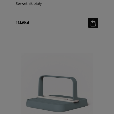
Serwetnik biały
112,90 zł