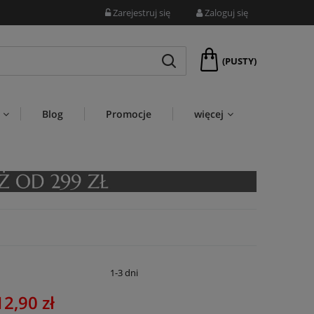
Zarejestruj się
Zaloguj się
(PUSTY)
Blog
Promocje
więcej
:
1-3 dni
12,90 zł