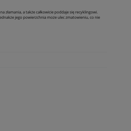
 złamania, a także całkowicie poddaje się recyklingowi.
ednakże jego powierzchnia może ulec zmatowieniu, co nie