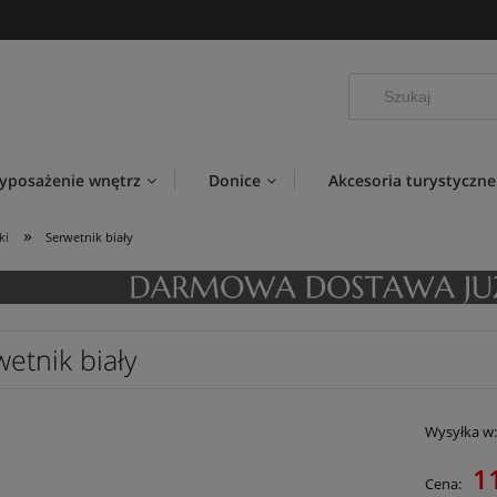
yposażenie wnętrz
Donice
Akcesoria turystyczne
»
ki
Serwetnik biały
etnik biały
Wysyłka w
1
Cena: