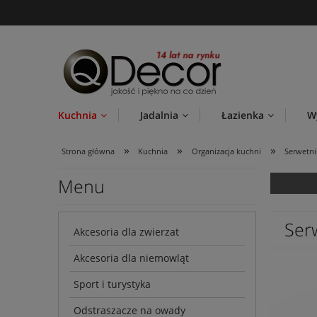
Kuchnia
Jadalnia
Łazienka
W
»
»
»
Strona główna
Kuchnia
Organizacja kuchni
Serwetni
Menu
Serw
Akcesoria dla zwierzat
Akcesoria dla niemowląt
Sport i turystyka
Odstraszacze na owady