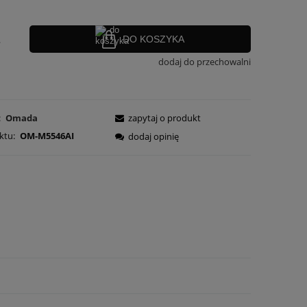
.
DO KOSZYKA
dodaj do przechowalni
:
Omada
zapytaj o produkt
ktu:
OM-M5546AI
dodaj opinię