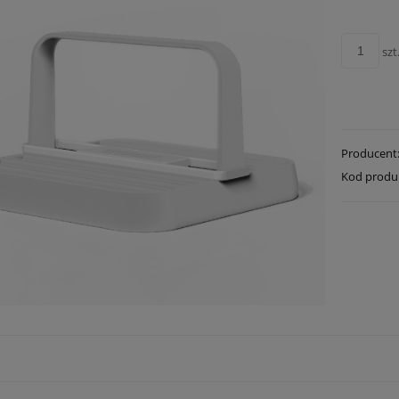
szt
Producent
Kod produ