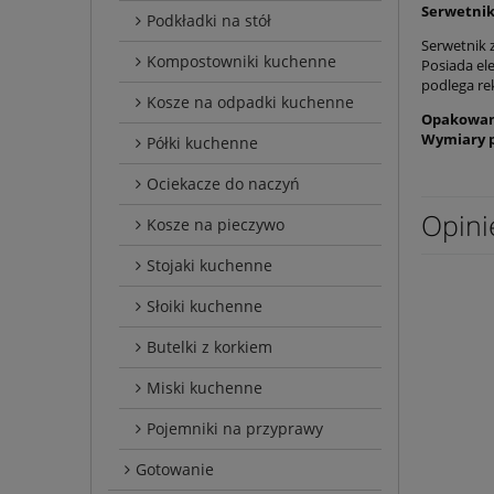
Serwetnik 
Podkładki na stół
Serwetnik 
Kompostowniki kuchenne
Posiada el
podlega re
Kosze na odpadki kuchenne
Opakowan
Wymiary 
Półki kuchenne
Ociekacze do naczyń
Opini
Kosze na pieczywo
Stojaki kuchenne
Słoiki kuchenne
Butelki z korkiem
Miski kuchenne
Pojemniki na przyprawy
Gotowanie