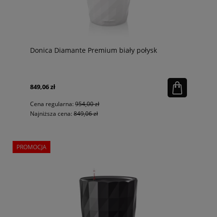
Donica Diamante Premium biały połysk
849,06 zł
Cena regularna:
954,00 zł
Najniższa cena:
849,06 zł
PROMOCJA