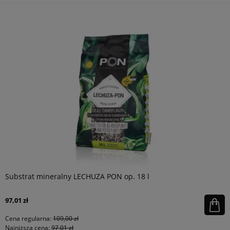
Substrat mineralny LECHUZA PON op. 18 l
97,01 zł
Cena regularna:
109,00 zł
Najniższa cena:
97,01 zł