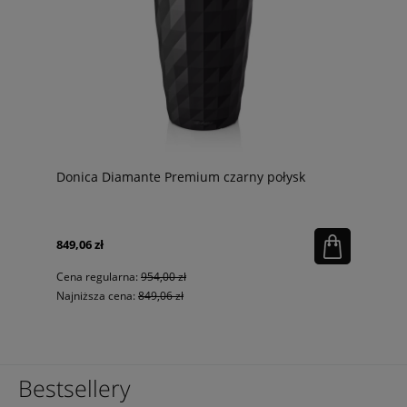
Donica Diamante Premium czarny połysk
849,06 zł
Cena regularna:
954,00 zł
Najniższa cena:
849,06 zł
Bestsellery