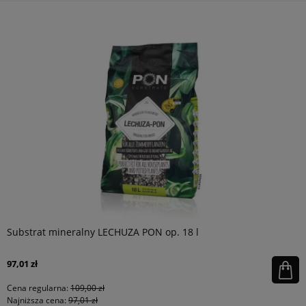
Substrat mineralny LECHUZA PON op. 18 l
97,01 zł
Cena regularna:
109,00 zł
Najniższa cena:
97,01 zł