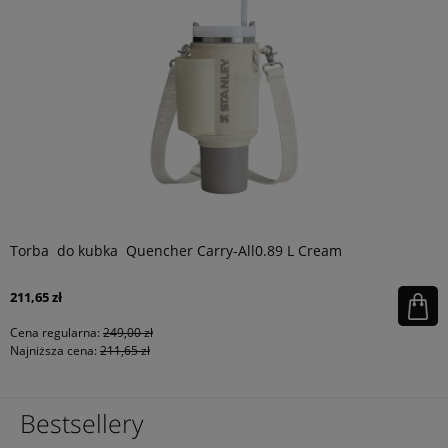
Torba do kubka Quencher Carry-All0.89 L Cream
211,65 zł
Cena regularna:
249,00 zł
Najniższa cena:
211,65 zł
Bestsellery