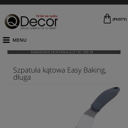
(PUSTY)
Szpatuła kątowa Easy Baking,
długa