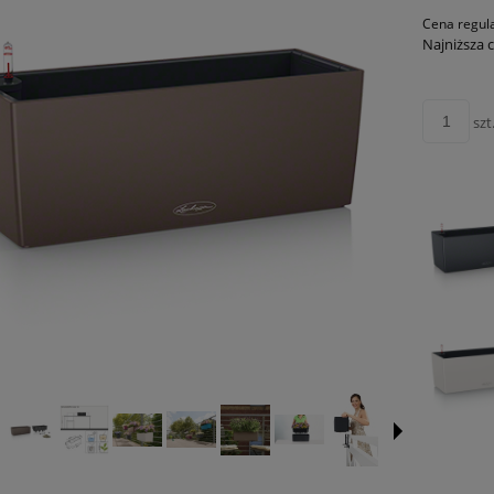
Cena regul
Najniższa 
szt