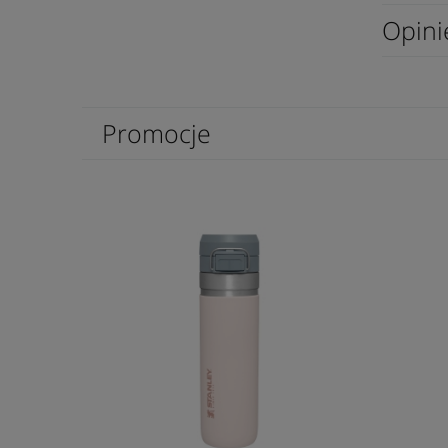
Opini
Promocje