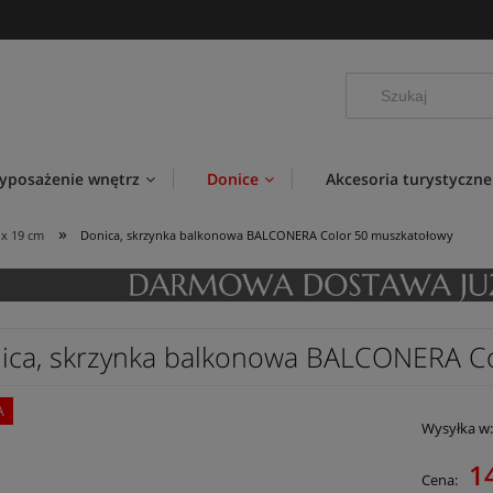
yposażenie wnętrz
Donice
Akcesoria turystyczne
»
 x 19 cm
Donica, skrzynka balkonowa BALCONERA Color 50 muszkatołowy
ica, skrzynka balkonowa BALCONERA C
A
Wysyłka w
1
Cena: