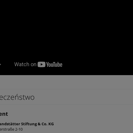
eczeństwo
ent
andstätter Stiftung & Co. KG
erstraße 2-10