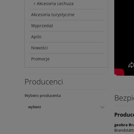
Akcesoria Lechuza
Akcesoria turystyczne
Wyprzedaż
Apilo
Nowości
Promocje
Producenci
Bezpi
Wybierz producenta
Produc
geobra Br
Brandstätt