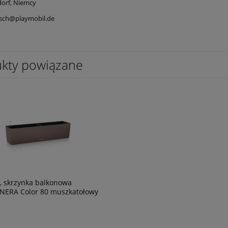
dorf, Niemcy
isch@playmobil.de
kty powiązane
, skrzynka balkonowa
NERA Color 80 muszkatołowy