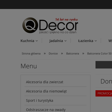
Kuchnia
Jadalnia
Łazienka
W
»
»
»
Strona główna
Donice
Balconera
Balconera Color 50
Menu
Don
Akcesoria dla zwierzat
Akcesoria dla niemowląt
PROMOCJ
Sport i turystyka
Odstraszacze na owady