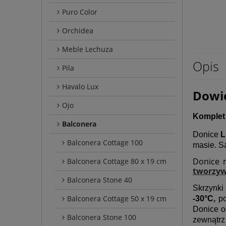
Puro Color
Orchidea
Meble Lechuza
Opis
Pila
Havalo Lux
Dowie
Ojo
Komplet 
Balconera
Donice
L
Balconera Cottage 100
masie. S
Donice 
Balconera Cottage 80 x 19 cm
tworzyw
Balconera Stone 40
Skrzynk
Balconera Cottage 50 x 19 cm
-30°C,
po
Donice o
Balconera Stone 100
zewnątrz