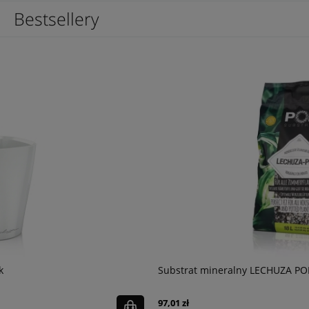
Bestsellery
Substrat mineralny LECHUZA PON op. 18 l
97,01 zł