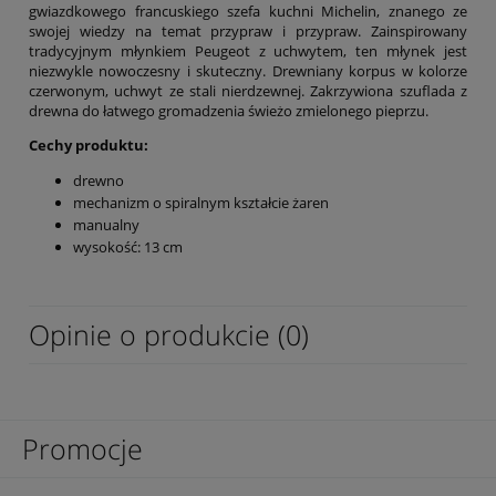
gwiazdkowego francuskiego szefa kuchni Michelin, znanego ze
swojej wiedzy na temat przypraw i przypraw. Zainspirowany
tradycyjnym młynkiem Peugeot z uchwytem, ten młynek jest
niezwykle nowoczesny i skuteczny. Drewniany korpus w kolorze
czerwonym, uchwyt ze stali nierdzewnej. Zakrzywiona szuflada z
drewna do łatwego gromadzenia świeżo zmielonego pieprzu.
Cechy produktu:
drewno
mechanizm o spiralnym kształcie żaren
manualny
wysokość: 13 cm
Opinie o produkcie (0)
Promocje