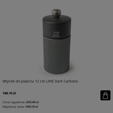
Młynek do pieprzu 12 cm LINE Dark Carbone
188,10 zł
Cena regularna:
209,00 zł
Najniższa cena:
188,10 zł