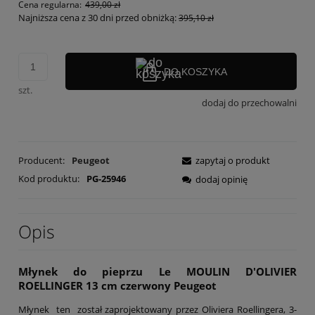
Cena regularna:
439,00 zł
Najniższa cena z 30 dni przed obniżką:
395,10 zł
DO KOSZYKA
szt.
dodaj do przechowalni
Producent:
Peugeot
zapytaj o produkt
Kod produktu:
PG-25946
dodaj opinię
Opis
Młynek do pieprzu Le MOULIN D'OLIVIER
ROELLINGER 13 cm czerwony Peugeot
Młynek ten został zaprojektowany przez Oliviera Roellingera, 3-