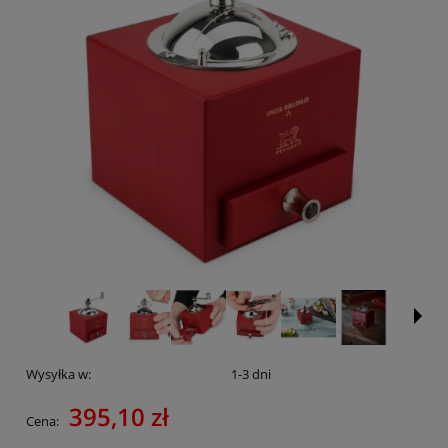
Wysyłka w:
1-3 dni
395,10 zł
Cena: