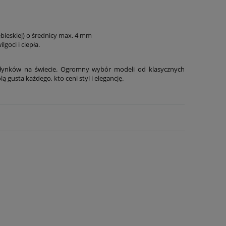
ebieskiej) o średnicy max. 4 mm
goci i ciepła.
młynków na świecie. Ogromny wybór modeli od klasycznych
gusta każdego, kto ceni styl i elegancję.