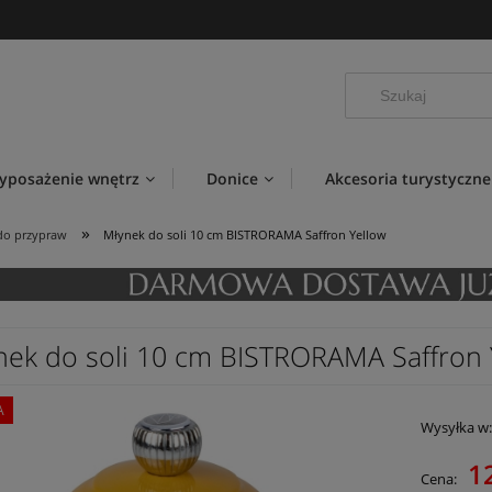
yposażenie wnętrz
Donice
Akcesoria turystyczne
»
do przypraw
Młynek do soli 10 cm BISTRORAMA Saffron Yellow
nek do soli 10 cm BISTRORAMA Saffron 
A
Wysyłka w
1
Cena: