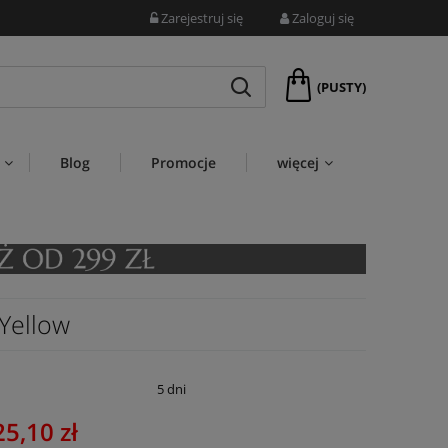
Zarejestruj się
Zaloguj się
(PUSTY)
Blog
Promocje
więcej
Yellow
:
5 dni
25,10 zł