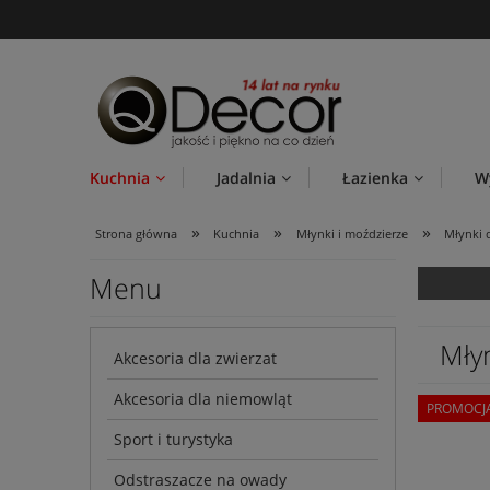
Kuchnia
Jadalnia
Łazienka
W
»
»
»
Strona główna
Kuchnia
Młynki i moździerze
Młynki 
Menu
Mły
Akcesoria dla zwierzat
Akcesoria dla niemowląt
PROMOCJ
Sport i turystyka
Odstraszacze na owady