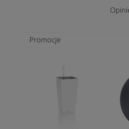
Opini
Promocje