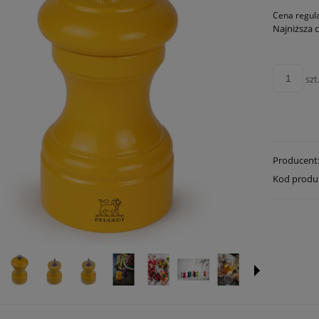
Cena regul
Najniższa 
szt
Producent
Kod produ