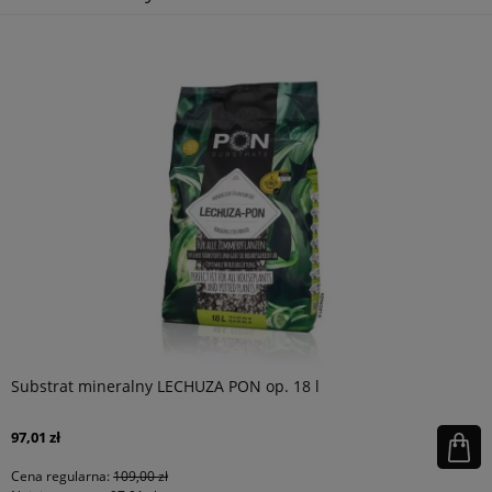
Substrat mineralny LECHUZA PON op. 18 l
97,01 zł
Cena regularna:
109,00 zł