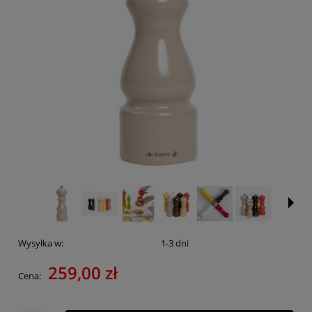
Wysyłka w:
1-3 dni
259,00 zł
Cena: