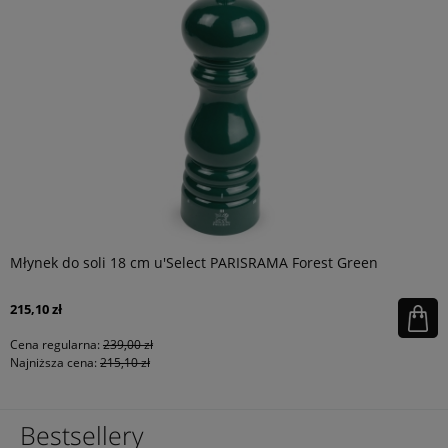
Młynek do soli 18 cm u'Select PARISRAMA Forest Green
215,10 zł
Cena regularna:
239,00 zł
Najniższa cena:
215,10 zł
Bestsellery