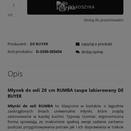
DO KOSZYKA
szt.
dodaj do przechowalni
Producent:
DE BUYER
zapytaj o produkt
Kod produktu:
D-S330-203434
dodaj opinię
Opis
Młynek do soli 20 cm
RUMBA
taupe lakierowany
DE
BUYER
Młynki do soli RUMBA
to klasyczne w kształcie, o łagodnie
zaokrąglonych liniach uniwersalne młynki, które znajdą
zastosowanie w każdej kuchni. Typowy rozmiar, ergonomiczna
forma sprawiają, że znakomicie spełnią swoje zadanie zarówno
podczas przygotowywania potraw jak i ich doprawiania w trakcie