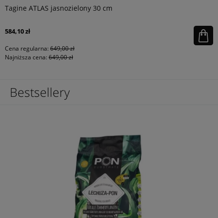
Tagine ATLAS jasnozielony 30 cm
584,10 zł
Cena regularna:
649,00 zł
Najniższa cena:
649,00 zł
Bestsellery