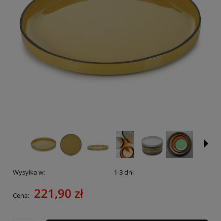
Wysyłka w:
1-3 dni
221,90 zł
Cena: