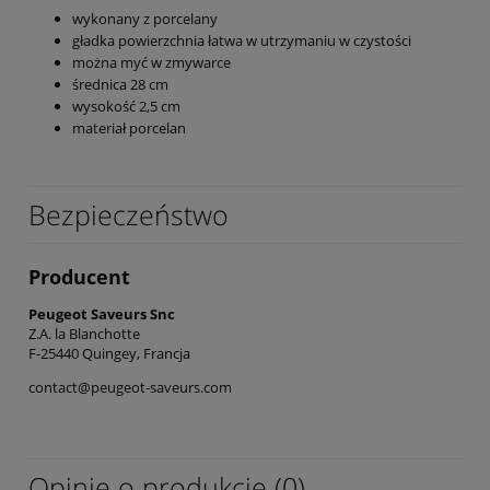
wykonany z porcelany
gładka powierzchnia łatwa w utrzymaniu w czystości
można myć w zmywarce
średnica 28 cm
wysokość 2,5 cm
materiał porcelan
Bezpieczeństwo
Producent
Peugeot Saveurs Snc
Z.A. la Blanchotte
F-25440 Quingey, Francja
contact@peugeot-saveurs.com
Opinie o produkcie (0)