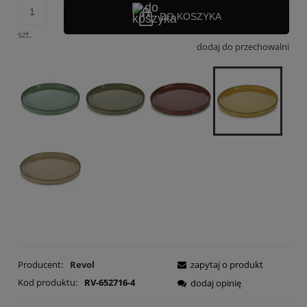
DO KOSZYKA
szt.
dodaj do przechowalni
Producent:
Revol
zapytaj o produkt
Kod produktu:
RV-652716-4
dodaj opinię