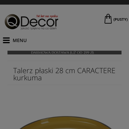
(PUSTY)
Talerz płaski 28 cm CARACTERE
kurkuma