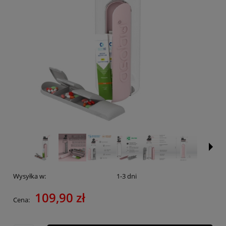
Wysyłka w:
1-3 dni
109,90 zł
Cena: