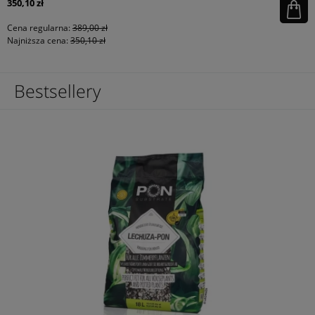
350,10 zł
Cena regularna:
389,00 zł
Najniższa cena:
350,10 zł
Bestsellery