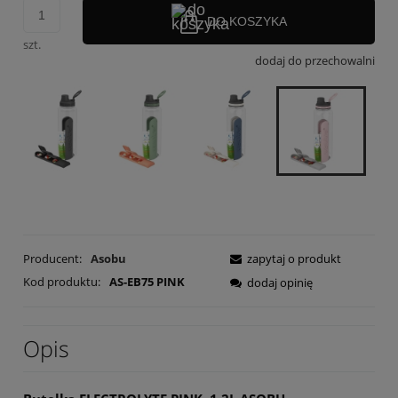
DO KOSZYKA
szt.
dodaj do przechowalni
Producent:
Asobu
zapytaj o produkt
Kod produktu:
AS-EB75 PINK
dodaj opinię
Opis