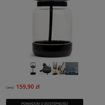
159,90 zł
Cena:
POWIADOM O DOSTĘPNOŚCI