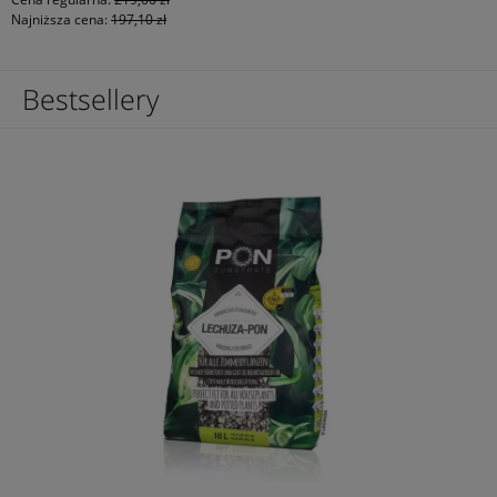
Najniższa cena:
197,10 zł
Bestsellery