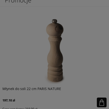
Promocje
Młynek do soli 22 cm PARIS NATURE
197,10 zł
Cena regularna:
219,00 zł