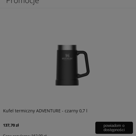
Promocje
Kufel termiczny ADVENTURE - czarny 0,7 l
137,70 zł
powiadom o
dostępności
Cena regularna:
162,00 zł