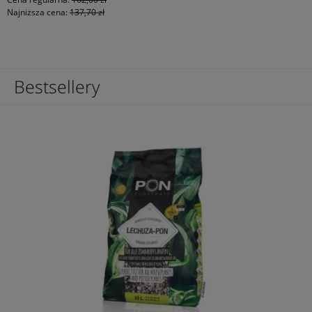
Najniższa cena:
137,70 zł
Bestsellery