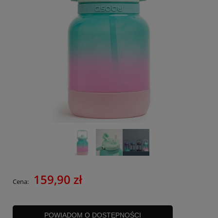
159,90 zł
Cena:
POWIADOM O DOSTĘPNOŚCI