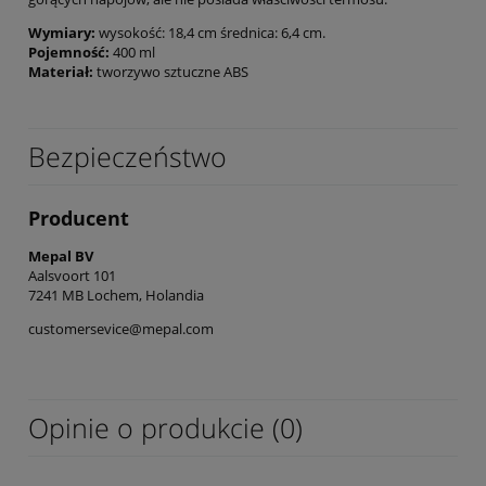
Wymiary:
wysokość: 18,4 cm średnica: 6,4 cm.
Pojemność:
400 ml
Materiał:
tworzywo sztuczne ABS
Bezpieczeństwo
Producent
Mepal BV
Aalsvoort 101
7241 MB Lochem, Holandia
customersevice@mepal.com
Opinie o produkcie (0)