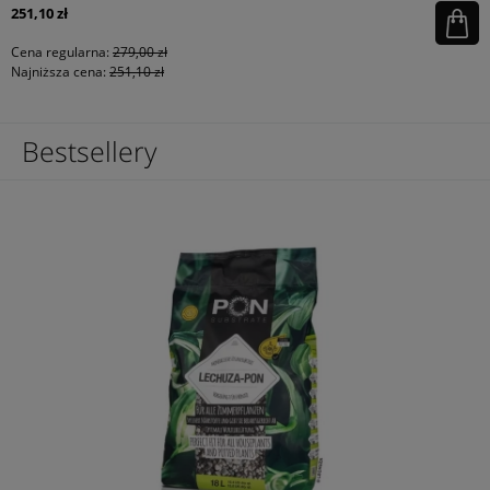
251,10 zł
Cena regularna:
279,00 zł
Najniższa cena:
251,10 zł
Bestsellery