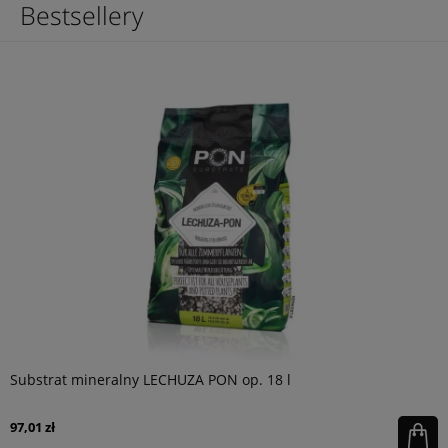
Bestsellery
Substrat mineralny LECHUZA PON op. 18 l
97,01 zł