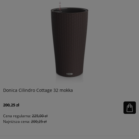
Donica Cilindro Cottage 32 mokka
200,25 zł
Cena regularna:
225,00 zł
Najniższa cena:
200,25 zł