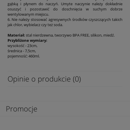
gąbką i płynem do naczyń. Umyte naczynie należy dokładnie
osuszyć i pozostawić do doschnięcia w suchym dobrze
wentylowanym miejscu.
6. Nie należy stosować agresywnych środków czyszczących takich
jak chlor, wybielacz czy też soda.
Materiał:
stal nierdzewna, tworzywo BPA FREE, silikon, miedź.
Przybliżone wymiary:
wysokość - 23cm,
średnica - 7,5cm,
pojemność: 460ml.
Opinie o produkcie (0)
Promocje