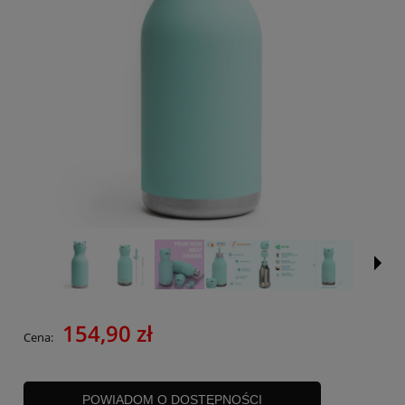
154,90 zł
Cena:
POWIADOM O DOSTĘPNOŚCI